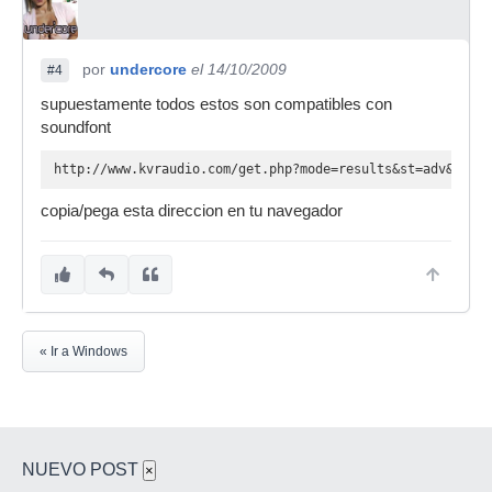
por
undercore
el 14/10/2009
#4
supuestamente todos estos son compatibles con
soundfont
http://www.kvraudio.com/get.php?mode=results&st=adv&soft[
copia/pega esta direccion en tu navegador
« Ir a Windows
NUEVO POST
×