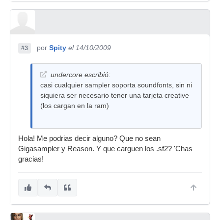
por
Spity
el 14/10/2009
#3
undercore escribió:
casi cualquier sampler soporta soundfonts, sin ni
siquiera ser necesario tener una tarjeta creative
(los cargan en la ram)
Hola! Me podrias decir alguno? Que no sean
Gigasampler y Reason. Y que carguen los .sf2? 'Chas
gracias!