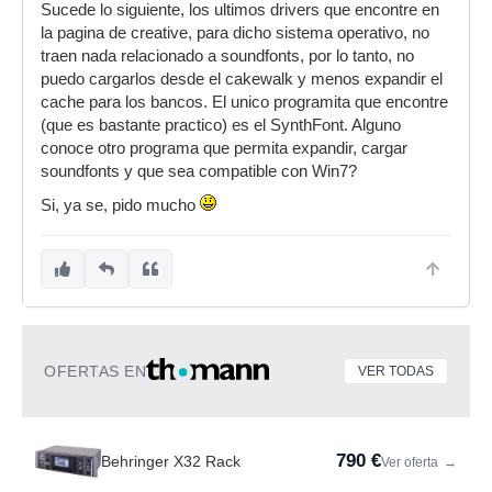
Sucede lo siguiente, los ultimos drivers que encontre en
la pagina de creative, para dicho sistema operativo, no
traen nada relacionado a soundfonts, por lo tanto, no
puedo cargarlos desde el cakewalk y menos expandir el
cache para los bancos. El unico programita que encontre
(que es bastante practico) es el SynthFont. Alguno
conoce otro programa que permita expandir, cargar
soundfonts y que sea compatible con Win7?
Si, ya se, pido mucho
OFERTAS EN
VER TODAS
790 €
Behringer X32 Rack
Ver oferta
→