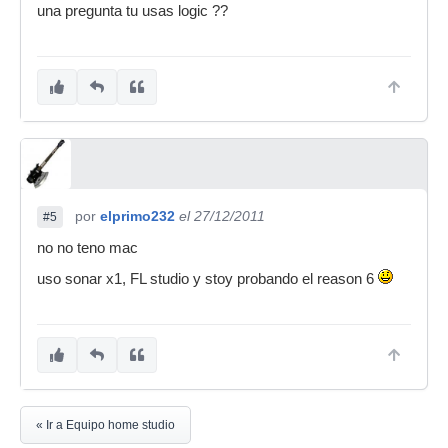
una pregunta tu usas logic ??
por
elprimo232
el 27/12/2011
#5
no no teno mac
uso sonar x1, FL studio y stoy probando el reason 6
« Ir a Equipo home studio