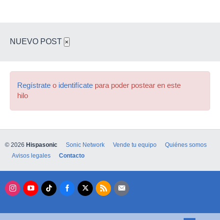
NUEVO POST
×
Regístrate
o
identifícate
para poder postear en este
hilo
© 2026
Hispasonic
Sonic Network
Vende tu equipo
Quiénes somos
Avisos legales
Contacto