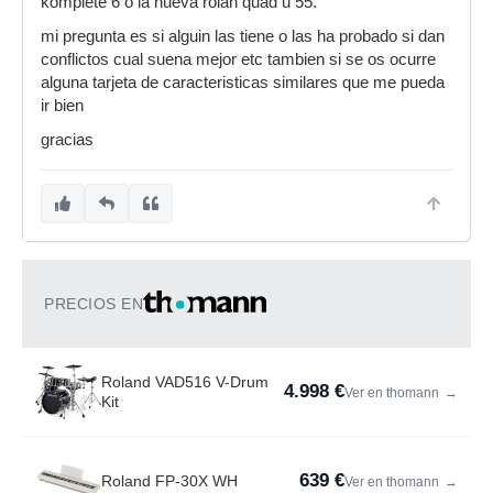
komplete 6 o la nueva rolan quad u 55.
mi pregunta es si alguin las tiene o las ha probado si dan
conflictos cual suena mejor etc tambien si se os ocurre
alguna tarjeta de caracteristicas similares que me pueda
ir bien
gracias
PRECIOS EN
Roland VAD516 V-Drum
4.998 €
Ver en thomann
→
Kit
639 €
Roland FP-30X WH
Ver en thomann
→