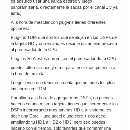
es absurdo usar una salida estereo y luego
panoramizarla, directamente la sacas por el canal 1 y ya
está.)
A la hora de mezclar con plug-ins tienes diferentes
opciones:
Plug-ins TDM que son los que se alojan en los DSPs de
la tarjeta HD y corren ahí, es decir le quitan ese proceso
al procesador de tu CPU
Plug-ins RTA estos corren con el procesador de tu CPU.
puedes alternar unos y otros para tener mas potencia a
la hora de mezclar.
Luego tienes que tener en cuenta que no todos los plug-
ins corren en TDM....
Por ultimo a la hora de agregar mas DSPs, no puedes
hacerlo en una misma tarjeta, tienes que incrementar los
DSPs incorporando mas tarjetas HD a tu sistema, es
decir una Core + una accel o una core + dos accel,
ampliando tu HD1 a HD2 o HD3. pero eso puedes
hacerlo con el tiempo, solo tendrias que comprar una