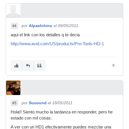
por
Alpaelchino
el 09/05/2011
#4
aqui el link con los detalles q te decia
http://www.avid.com/US/products/Pro-Tools-HD-1
por
Susound
el 18/05/2011
#5
Hola!! Siento mucho la tardanza en responder, pero he
estado con mil cosas.
A ver con un HD1 efectivamente puedes mezclar una