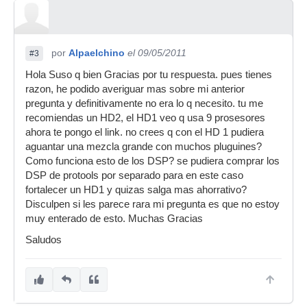
por
Alpaelchino
el 09/05/2011
#3
Hola Suso q bien Gracias por tu respuesta. pues tienes
razon, he podido averiguar mas sobre mi anterior
pregunta y definitivamente no era lo q necesito. tu me
recomiendas un HD2, el HD1 veo q usa 9 prosesores
ahora te pongo el link. no crees q con el HD 1 pudiera
aguantar una mezcla grande con muchos pluguines?
Como funciona esto de los DSP? se pudiera comprar los
DSP de protools por separado para en este caso
fortalecer un HD1 y quizas salga mas ahorrativo?
Disculpen si les parece rara mi pregunta es que no estoy
muy enterado de esto. Muchas Gracias
Saludos