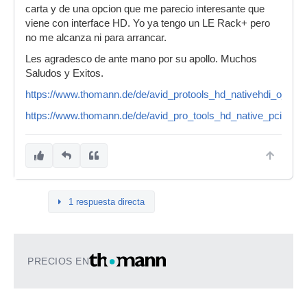
carta y de una opcion que me parecio interesante que
viene con interface HD. Yo ya tengo un LE Rack+ pero
no me alcanza ni para arrancar.
Les agradesco de ante mano por su apollo. Muchos
Saludos y Exitos.
https://www.thomann.de/de/avid_protools_hd_nativehdi_o_16x
https://www.thomann.de/de/avid_pro_tools_hd_native_pcie_co
1 respuesta directa
PRECIOS EN