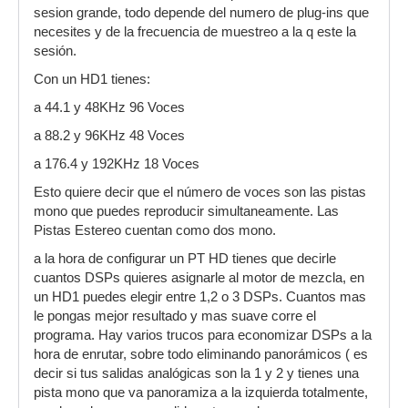
sesion grande, todo depende del numero de plug-ins que
necesites y de la frecuencia de muestreo a la q este la
sesión.
Con un HD1 tienes:
a 44.1 y 48KHz 96 Voces
a 88.2 y 96KHz 48 Voces
a 176.4 y 192KHz 18 Voces
Esto quiere decir que el número de voces son las pistas
mono que puedes reproducir simultaneamente. Las
Pistas Estereo cuentan como dos mono.
a la hora de configurar un PT HD tienes que decirle
cuantos DSPs quieres asignarle al motor de mezcla, en
un HD1 puedes elegir entre 1,2 o 3 DSPs. Cuantos mas
le pongas mejor resultado y mas suave corre el
programa. Hay varios trucos para economizar DSPs a la
hora de enrutar, sobre todo eliminando panorámicos ( es
decir si tus salidas analógicas son la 1 y 2 y tienes una
pista mono que va panoramiza a la izquierda totalmente,