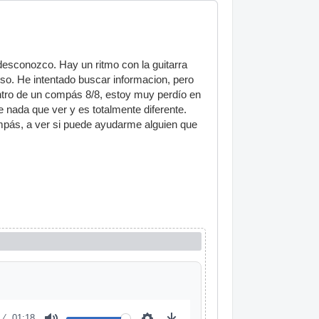
esconozco. Hay un ritmo con la guitarra
eso. He intentado buscar informacion, pero
entro de un compás 8/8, estoy muy perdío en
e nada que ver y es totalmente diferente.
ompás, a ver si puede ayudarme alguien que
01:18