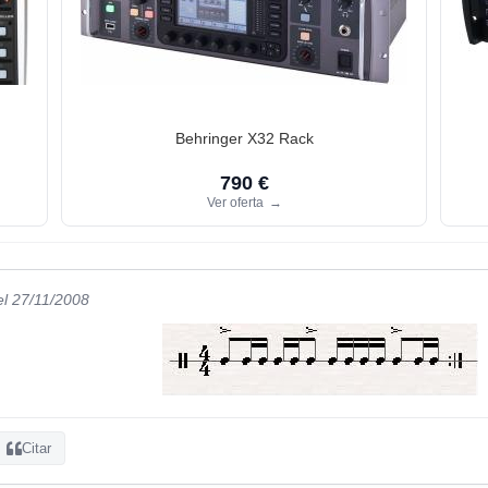
Behringer X32 Rack
790 €
Ver oferta
→
el 27/11/2008
Citar