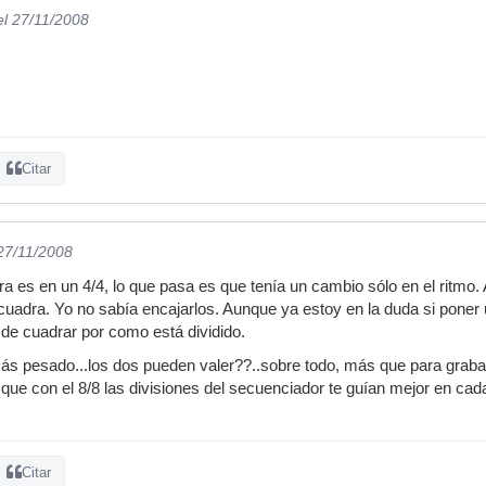
el 27/11/2008
Citar
 27/11/2008
ra es en un 4/4, lo que pasa es que tenía un cambio sólo en el ritmo.
uadra. Yo no sabía encajarlos. Aunque ya estoy en la duda si poner u
 de cuadrar por como está dividido.
ás pesado...los dos pueden valer??..sobre todo, más que para grabar
ue con el 8/8 las divisiones del secuenciador te guían mejor en cad
Citar