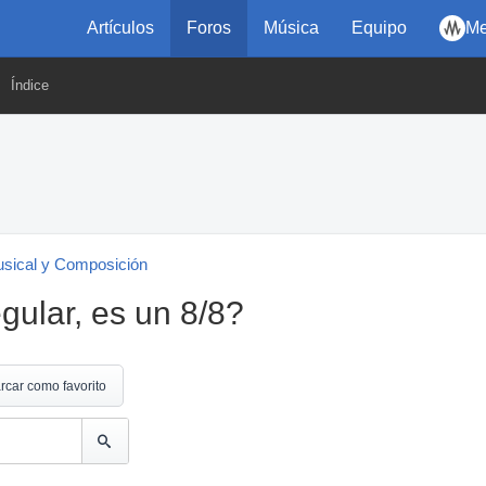
Artículos
Foros
Música
Equipo
Me
Índice
usical y Composición
gular, es un 8/8?
rcar como favorito