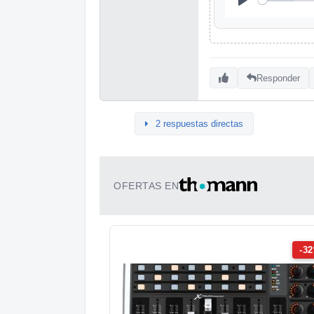
Responder
2 respuestas directas
OFERTAS EN
-3