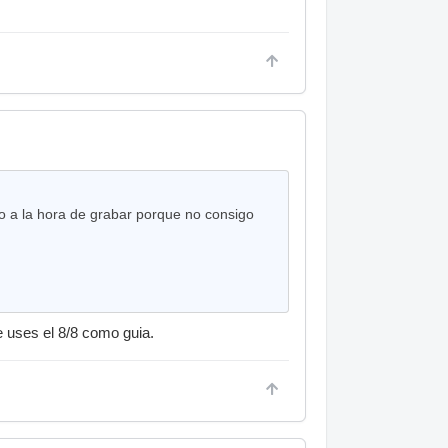
to a la hora de grabar porque no consigo
 uses el 8/8 como guia.