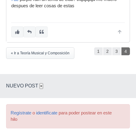
despues de leer cosas de estas
1
2
3
4
« Ir a Teoría Musical y Composición
NUEVO POST
×
Regístrate
o
identifícate
para poder postear en este
hilo