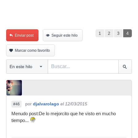
1
2
3
4
Enviar post
Seguir este hilo
Marcar como favorito
por
djalvarolago
el 12/03/2015
#46
Menudo post:De lo mejorcito que he visto en mucho
tiempo...