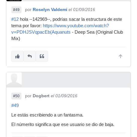
por
Roselyn Valdemi
el 01/09/2016
#49
#12
hola --142969--, podrías sacar la estructura de este
tema por favor:
https://www.youtube.com/watch?
v=PDHJSVqpacEb(Aquanuts
- Deep Sea (Original Club
Mix)
por
Dogbert
el 01/09/2016
#50
#49
Le estás escribiendo a un fantasma.
El númerito significa que ese usuario se dio de baja.