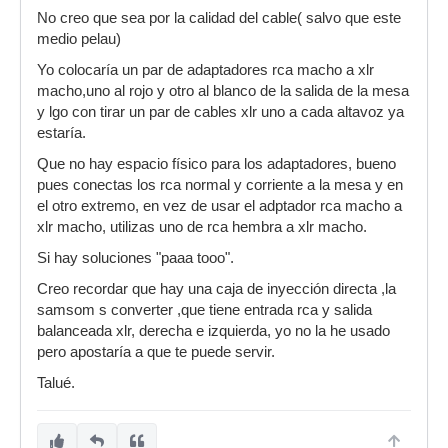
No creo que sea por la calidad del cable( salvo que este
medio pelau)
Yo colocaría un par de adaptadores rca macho a xlr
macho,uno al rojo y otro al blanco de la salida de la mesa
y lgo con tirar un par de cables xlr uno a cada altavoz ya
estaría.
Que no hay espacio físico para los adaptadores, bueno
pues conectas los rca normal y corriente a la mesa y en
el otro extremo, en vez de usar el adptador rca macho a
xlr macho, utilizas uno de rca hembra a xlr macho.
Si hay soluciones "paaa tooo".
Creo recordar que hay una caja de inyección directa ,la
samsom s converter ,que tiene entrada rca y salida
balanceada xlr, derecha e izquierda, yo no la he usado
pero apostaría a que te puede servir.
Talué.