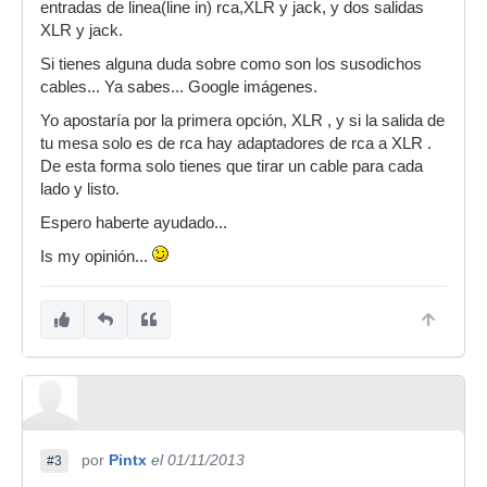
entradas de linea(line in) rca,XLR y jack, y dos salidas
XLR y jack.
Si tienes alguna duda sobre como son los susodichos
cables... Ya sabes... Google imágenes.
Yo apostaría por la primera opción, XLR , y si la salida de
tu mesa solo es de rca hay adaptadores de rca a XLR .
De esta forma solo tienes que tirar un cable para cada
lado y listo.
Espero haberte ayudado...
Is my opinión...
por
Pintx
el 01/11/2013
#3