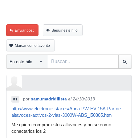
Enviar post
Seguir este hilo
Marcar como favorito
por
samumadridilista
el 24/10/2013
#1
http://www.electronic-star.es/Auna-PW-EV-15A-Par-de-
altavoces-activos-2-vias-3000W-ABS_i50305.htm
Me quiero comprar estos altavoces y no se como
conectarlos los 2