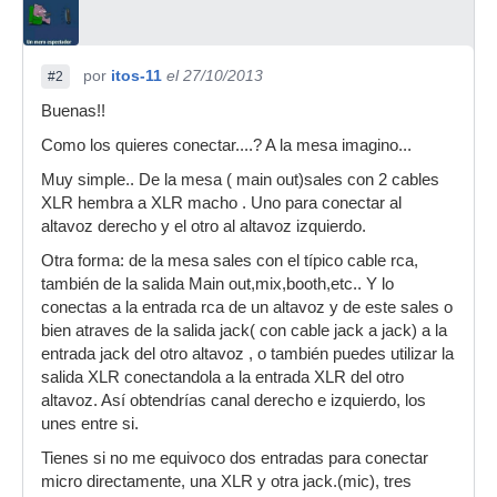
por
itos-11
el 27/10/2013
#2
Buenas!!
Como los quieres conectar....? A la mesa imagino...
Muy simple.. De la mesa ( main out)sales con 2 cables
XLR hembra a XLR macho . Uno para conectar al
altavoz derecho y el otro al altavoz izquierdo.
Otra forma: de la mesa sales con el típico cable rca,
también de la salida Main out,mix,booth,etc.. Y lo
conectas a la entrada rca de un altavoz y de este sales o
bien atraves de la salida jack( con cable jack a jack) a la
entrada jack del otro altavoz , o también puedes utilizar la
salida XLR conectandola a la entrada XLR del otro
altavoz. Así obtendrías canal derecho e izquierdo, los
unes entre si.
Tienes si no me equivoco dos entradas para conectar
micro directamente, una XLR y otra jack.(mic), tres