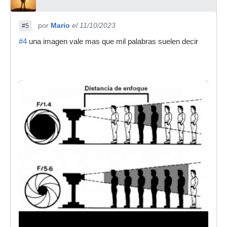
por
Mario
el 11/10/2023
#5
#4
una imagen vale mas que mil palabras suelen decir