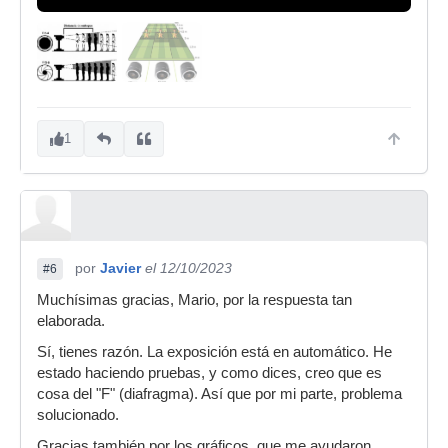
1
por
Javier
el 12/10/2023
#6
Muchísimas gracias, Mario, por la respuesta tan
elaborada.
Sí, tienes razón. La exposición está en automático. He
estado haciendo pruebas, y como dices, creo que es
cosa del "F" (diafragma). Así que por mi parte, problema
solucionado.
Gracias también por los gráficos, que me ayudaron