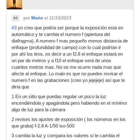
por
Mario
el 11/10/2023
#4
#3
yo creo que podría ser porque la exposición esta en
automático y te cambia el numero f (apertura del
diafragma). A numero f mas pequeño menos distancia de
enfoque (profundidad de campo) con lo cual podrían ir
por ahí los tiros, es decir a un f2.8 el enfoque estará en
un par de metros y a f10 el enfoque será de unos
cuantos metros mas. No se me ocurre nada mas que
afecte al enfoque. Lo malo es que no puedes revisar el
numero f en las grabaciones (creo yo jejejeje) asi que te
diría que
1 En un sitio que puedas regular un poco la luz
encendiéndola y apagándola pero habiendo en el mínimo
algo de luz para la cámara
2 revises los ajustes de exposición ( los números en los
que graba) f-2.8 A-1/50 iso-500
3 cambia la luz y compara los valores si te cambia el