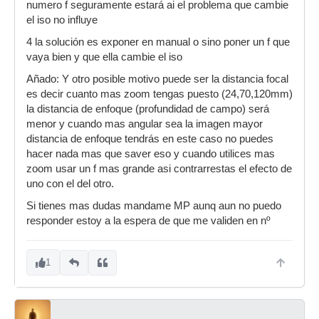
numero f seguramente estará ai el problema que cambie
el iso no influye
4 la solución es exponer en manual o sino poner un f que
vaya bien y que ella cambie el iso
Añado: Y otro posible motivo puede ser la distancia focal
es decir cuanto mas zoom tengas puesto (24,70,120mm)
la distancia de enfoque (profundidad de campo) será
menor y cuando mas angular sea la imagen mayor
distancia de enfoque tendrás en este caso no puedes
hacer nada mas que saver eso y cuando utilices mas
zoom usar un f mas grande asi contrarrestas el efecto de
uno con el del otro.
Si tienes mas dudas mandame MP aunq aun no puedo
responder estoy a la espera de que me validen en nº
1