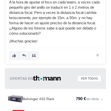
A la hora de ajustar el foco en cada teatro, a veces cada
pequeño giro del anillo se traduce en 1 ó 2 metros de
distancia focal. Pero a veces la distancia focal cambia
brúscamente, por ejemplo de 15m. a 50m. y no hay
forma de hacer un ajuste preciso de la distancia focal.
¿Alguno de los foreros sabe a qué puede ser debido o
cómo solucionarlo?
¡Muchas gracias!
OFERTAS EN
VER TODAS
790 €
Behringer X32 Rack
Ver oferta
→