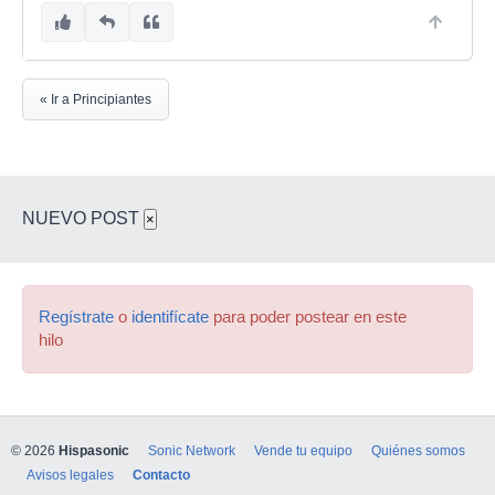
« Ir a Principiantes
NUEVO POST
×
Regístrate
o
identifícate
para poder postear en este
hilo
© 2026
Hispasonic
Sonic Network
Vende tu equipo
Quiénes somos
Avisos legales
Contacto