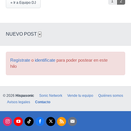
1
2
« Ir a Equipo DJ
NUEVO POST
×
Regístrate
o
identifícate
para poder postear en este
hilo
© 2026
Hispasonic
Sonic Network
Vende tu equipo
Quiénes somos
Avisos legales
Contacto