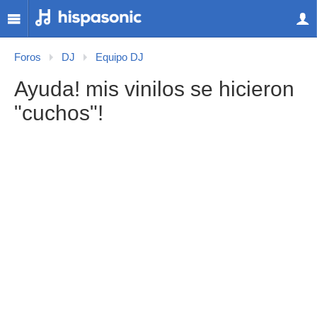
Foros
DJ
Equipo DJ
Ayuda! mis vinilos se hicieron
"cuchos"!