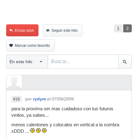
1
2
Enviar post
Seguir este hilo
Marcar como favorito
por
rydym
el 07/09/2006
#16
para la proxima ser mas cuidadoso con tus futuros
vinilos, ya sabes...
menos calentones y colocalos en vertical a la sombra
xDDD ...