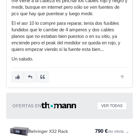
me viene a la cabeza es pinchar los cables rojo y negro y
medir, busque en internet pero sólo se ven fuentes de
pcs que hay que puentear y luego medir.
El el asr 10 lo compre para reparar, tenía dos fusibles
fundidos que le cambie de 4 amperes y dos cables
planos que no estaban bien puestos o en su sitio, ya
enciende pero el peak del medidor se queda en rojo, y
quiero empezar viendo si la fuente esta bien...
Un saludo.
OFERTAS EN
VER TODAS
790 €
Behringer X32 Rack
Ver oferta
→