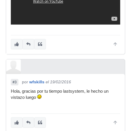
por
wfskills
el 19/02/2016
#3
Hola, gracias por tu tiempo lastsystem, le hecho un
vistazo luego