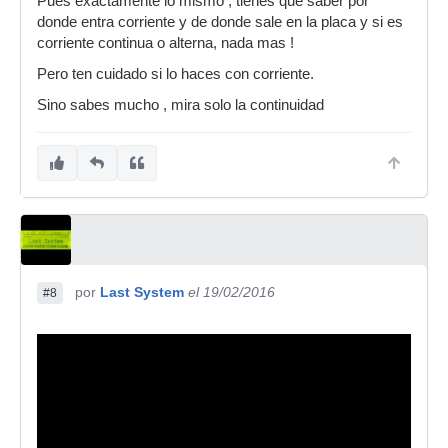
Pues exactamente lo mismo , tienes que saber por
donde entra corriente y de donde sale en la placa y si es
corriente continua o alterna, nada mas !
Pero ten cuidado si lo haces con corriente.
Sino sabes mucho , mira solo la continuidad
por
Last System
el 19/02/2016
#8