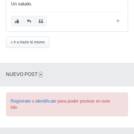
Un saludo.
« Ir a Hazlo tú mismo
NUEVO POST
×
Regístrate
o
identifícate
para poder postear en este
hilo