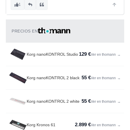
1
PRECIOS EN
129 €
Korg nanoKONTROL Studio
Ver en thomann
→
55 €
Korg nanoKONTROL 2 black
Ver en thomann
→
55 €
Korg nanoKONTROL 2 white
Ver en thomann
→
2.899 €
Korg Kronos 61
Ver en thomann
→