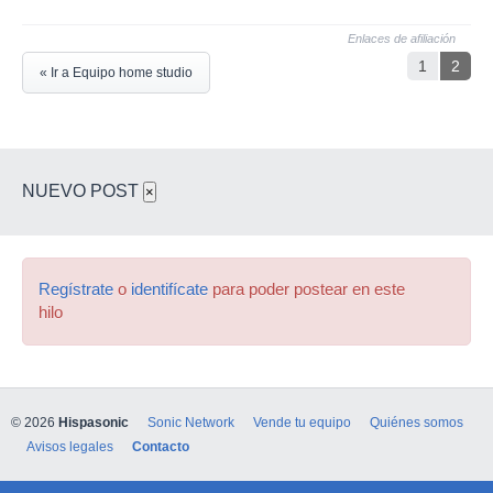
Enlaces de afiliación
1
2
« Ir a Equipo home studio
NUEVO POST
×
Regístrate
o
identifícate
para poder postear en este
hilo
© 2026
Hispasonic
Sonic Network
Vende tu equipo
Quiénes somos
Avisos legales
Contacto