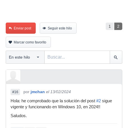
1
2
Enviar post
Seguir este hilo
Marcar como favorito
por
jmchan
el 13/02/2024
#16
Hola: he comprobado que la solución del post
#2
sigue
vigente y funcionando en Windows 10, en 2024!!
Saludos.