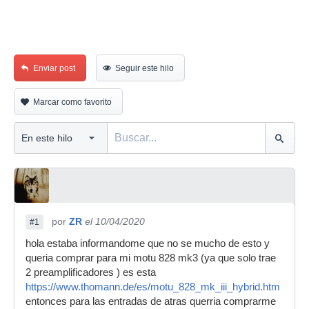
Enviar post
Seguir este hilo
Marcar como favorito
por
ZR
el 10/04/2020
#1
hola estaba informandome que no se mucho de esto y
queria comprar para mi motu 828 mk3 (ya que solo trae
2 preamplificadores ) es esta
https://www.thomann.de/es/motu_828_mk_iii_hybrid.htm
entonces para las entradas de atras querria comprarme