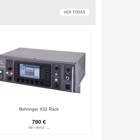
VER TODAS
Behringer X32 Rack
790 €
Ver oferta
→