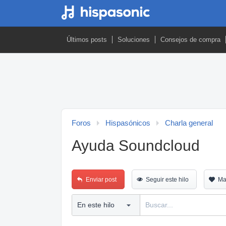
Últimos posts
Soluciones
Consejos de compra
Foros
Hispasónicos
Charla general
Ayuda Soundcloud
Enviar post
Seguir este hilo
Ma