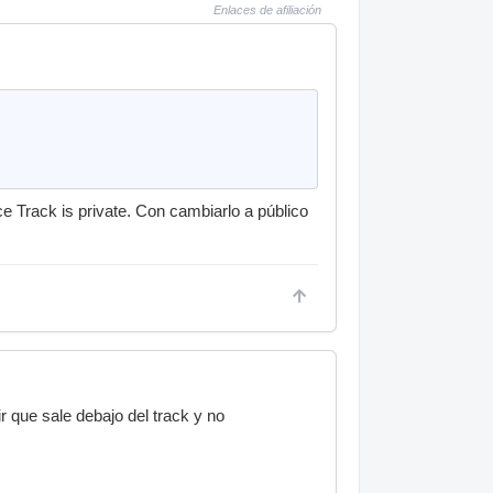
Enlaces de afiliación
ce Track is private. Con cambiarlo a público
r que sale debajo del track y no