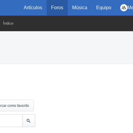
Artículos
Foros
Música
Equipo
Me
Índice
rcar como favorito