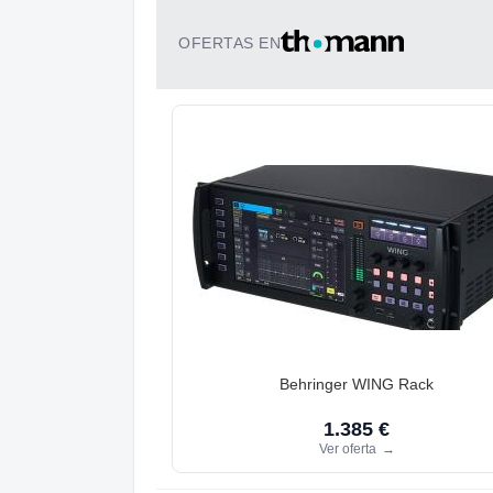
OFERTAS EN
Behringer WING Rack
1.385 €
Ver oferta
→