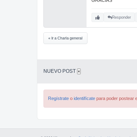
GRACIAS
Responder
« Ir a Charla general
NUEVO POST
×
Regístrate
o
identifícate
para poder postear e