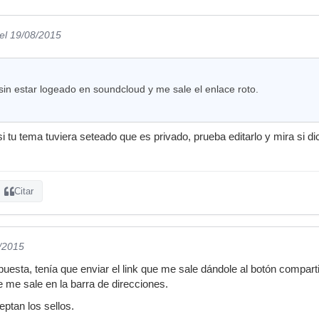
el 19/08/2015
in estar logeado en soundcloud y me sale el enlace roto.
 tu tema tuviera seteado que es privado, prueba editarlo y mira si di
Citar
8/2015
uesta, tenía que enviar el link que me sale dándole al botón comparti
e me sale en la barra de direcciones.
eptan los sellos.