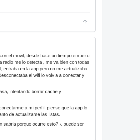
fi con el movil, desde hace un tiempo empezo
la radio me lo detecta , me va bien con todas
t, entraba en la app pero no me actualizaba
esconectaba el wifi lo volvia a conectar y
asa, intentando borrar cache y
onectarme a mi perfil, pienso que la app lo
nto de actualizarse las listas.
en sabria porque ocurre esto? ¿ puede ser