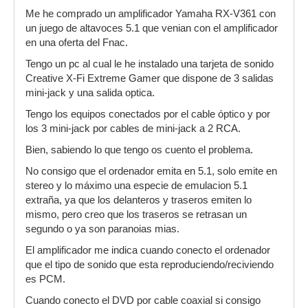
Me he comprado un amplificador Yamaha RX-V361 con
un juego de altavoces 5.1 que venian con el amplificador
en una oferta del Fnac.
Tengo un pc al cual le he instalado una tarjeta de sonido
Creative X-Fi Extreme Gamer que dispone de 3 salidas
mini-jack y una salida optica.
Tengo los equipos conectados por el cable óptico y por
los 3 mini-jack por cables de mini-jack a 2 RCA.
Bien, sabiendo lo que tengo os cuento el problema.
No consigo que el ordenador emita en 5.1, solo emite en
stereo y lo máximo una especie de emulacion 5.1
extraña, ya que los delanteros y traseros emiten lo
mismo, pero creo que los traseros se retrasan un
segundo o ya son paranoias mias.
El amplificador me indica cuando conecto el ordenador
que el tipo de sonido que esta reproduciendo/reciviendo
es PCM.
Cuando conecto el DVD por cable coaxial si consigo