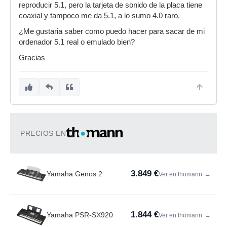
reproducir 5.1, pero la tarjeta de sonido de la placa tiene
coaxial y tampoco me da 5.1, a lo sumo 4.0 raro.
¿Me gustaria saber como puedo hacer para sacar de mi
ordenador 5.1 real o emulado bien?
Gracias
PRECIOS EN
3.849 €
Yamaha Genos 2
Ver en thomann
→
1.844 €
Yamaha PSR-SX920
Ver en thomann
→