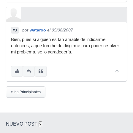
por
wataroo
el 05/08/2007
#3
Bien, pues si alguien es tan amable de indicarme
entonces, a que foro he de dirigirme para poder resolver
mi problema, se lo agradecería.
« Ir a Principiantes
NUEVO POST
×