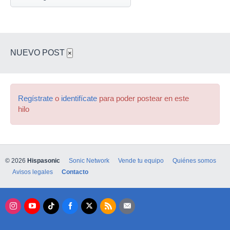
NUEVO POST
×
Regístrate
o
identifícate
para poder postear en este
hilo
© 2026
Hispasonic
Sonic Network
Vende tu equipo
Quiénes somos
Avisos legales
Contacto