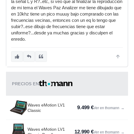
la señal L y R?..etc, si veo que al finalizar la reproducción
de mi tema el Waves Paz Analizer me tiene dibujado que
en 10khz tiene un pico muuuy bajo comprarado con las
frecuencias vecinas, entonces con un eq lo tengo que
subir?..ese dibujo de frecuencias tiene que estar
uniforme?...desde ya muchas gracias y disculpen el
enredo.
PRECIOS EN
Waves eMotion LV1
9.499 €
Ver en thomann
→
Classic
Waves eMotion LV1
12.990 €
Ver en thomann
→