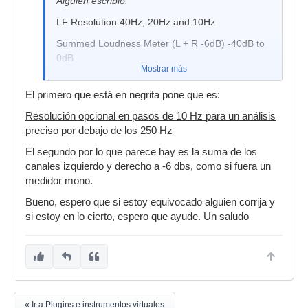
Alguien escribió:
LF Resolution 40Hz, 20Hz and 10Hz
Summed Loudness Meter (L + R -6dB) -40dB to
0dB
Mostrar más
El primero que está en negrita pone que es:
Resolución opcional en pasos de 10 Hz para un análisis
preciso por debajo de los 250 Hz
El segundo por lo que parece hay es la suma de los
canales izquierdo y derecho a -6 dbs, como si fuera un
medidor mono.
Bueno, espero que si estoy equivocado alguien corrija y
si estoy en lo cierto, espero que ayude. Un saludo
« Ir a Plugins e instrumentos virtuales