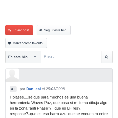
Enviar post
Seguir este hilo
Marcar como favorito
por
Danilecl
el 25/03/2008
#1
Holasss....sé que para muchos es una buena
herramienta Waves Paz, que pasa si mi tema dibuja algo
en la zona "anti Phase"?...que es LF res?,
response?..que es esa barra azul que se encuentra entre