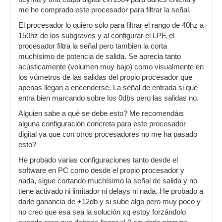
me he comprado este procesador para filtrar la señal.
El procesador lo quiero solo para filtrar el rango de 40hz a
150hz de los subgraves y al configurar el LPF, el
procesador filtra la señal pero tambien la corta
muchísimo de potencia de salida. Se aprecia tanto
acústicamente (volumen muy bajo) como visualmente en
los vúmetros de las salidas del propio procesador que
apenas llegan a encenderse. La señal de entrada si que
entra bien marcando sobre los 0dbs pero las salidas no.
Alguien sabe a qué se debe esto? Me recomendáis
alguna configuración concreta para este procesador
digital ya que con otros procesadores no me ha pasado
esto?
He probado varias configuraciones tanto desde el
software en PC como desde el propio procesador y
nada, sigue cortando muchísimo la señal de salida y no
tiene activado ni limitador ni delays ni nada. He probado a
darle ganancia de +12db y si sube algo pero muy poco y
no creo que esa sea la solución xq estoy forzándolo