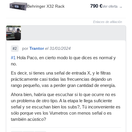
790 €
Behringer X32 Rack
Ver oferta
→
Enlaces de afiliación
por
Trantor
el 31/01/2024
#2
#1
Hola Paco, en cierto modo lo que dices es normal y
no.
Es decir, si tienes una señal de entrada X, y le filtras
prácticamente casi todas las frecuencias dejando un
rango pequeño, vas a perder gran cantidad de energía.
Ahora bien, habría que escuchar si lo que ocurre no es
un problema de otro tipo. A la etapa le llega suficiente
señal y se escuchan bien los subs?, Tú inconveniente es
sólo porque ves los Vumetros con menos señal o es
también acústico?