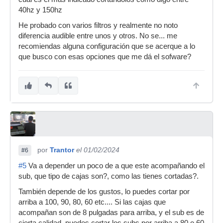
40hz y 150hz
He probado con varios filtros y realmente no noto
diferencia audible entre unos y otros. No se... me
recomiendas alguna configuración que se acerque a lo
que busco con esas opciones que me dá el sofware?
por
Trantor
el 01/02/2024
#6
#5
Va a depender un poco de a que este acompañando el
sub, que tipo de cajas son?, como las tienes cortadas?.
También depende de los gustos, lo puedes cortar por
arriba a 100, 90, 80, 60 etc.... Si las cajas que
acompañan son de 8 pulgadas para arriba, y el sub es de
cierta calidad, puedes cortar los subs por arriba a 80 o 60