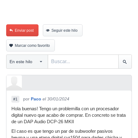
Enviar post
Seguir este hilo
Marcar como favorito
por
Paco
el 30/01/2024
#1
Hola buenas! Tengo un problemilla con un procesador
digital nuevo que acabo de comprar. En concreto se trata
de un DAP Audio DCP-26 MKII
El caso es que tengo un par de subwoofer pasivos
beyma y una etapa digital cvr1504 para darles chicha y