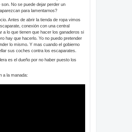
son. No se puede dejar perder un
saparezcan para lamentarnos?
o. Antes de abrir la tienda de ropa vimos
escaparate, conexión con una central
r a lo que tienen que hacer los ganaderos si
pero hay que hacerlo. Yo no puedo pretender
ender lo mismo. Y mas cuando el gobierno
llar sus coches contra los escaparates.
dera es el dueño por no haber puesto los
n a la manada: