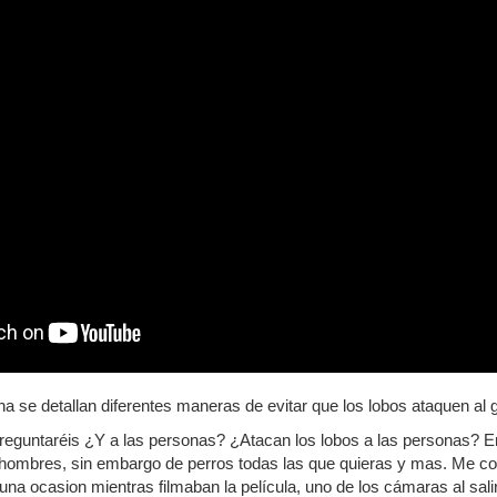
na se detallan diferentes maneras de evitar que los lobos ataquen al
preguntaréis ¿Y a las personas? ¿Atacan los lobos a las personas? 
hombres, sin embargo de perros todas las que quieras y mas. Me con
na ocasion mientras filmaban la película, uno de los cámaras al salir