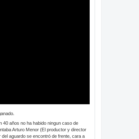
 ganado.
En 40 años no ha habido ningun caso de
taba Arturo Menor (El productor y director
 del aguardo se encontró de frente, cara a