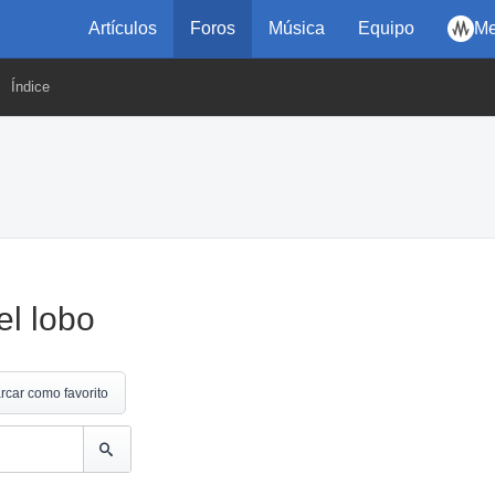
Artículos
Foros
Música
Equipo
Me
Índice
el lobo
rcar como favorito