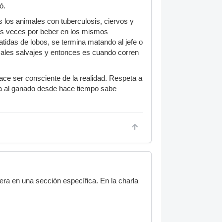
ó.
s los animales con tuberculosis, ciervos y
las veces por beber en los mismos
idas de lobos, se termina matando al jefe o
males salvajes y entonces es cuando corren
hace ser consciente de la realidad. Respeta a
ica al ganado desde hace tiempo sabe
ra en una sección específica. En la charla