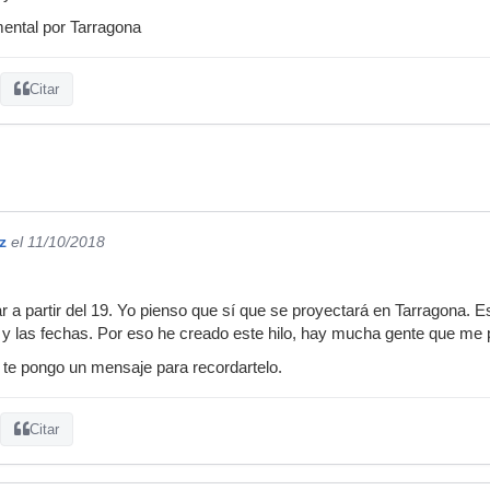
mental por Tarragona
Citar
z
el 11/10/2018
 a partir del 19. Yo pienso que sí que se proyectará en Tarragona. Es
ios y las fechas. Por eso he creado este hilo, hay mucha gente que me 
 te pongo un mensaje para recordartelo.
Citar