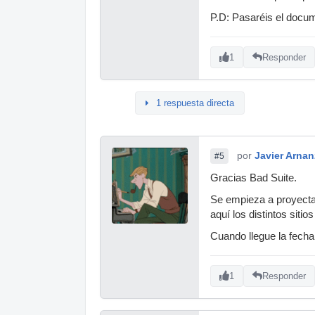
P.D: Pasaréis el docu
1
Responder
1 respuesta directa
por
Javier Arnan
#5
Gracias Bad Suite.
Se empieza a proyectar
aquí los distintos sit
Cuando llegue la fecha
1
Responder