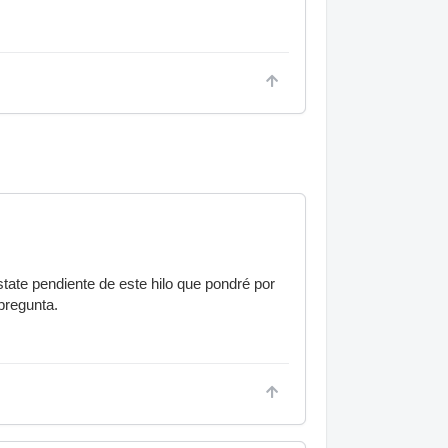
tate pendiente de este hilo que pondré por
pregunta.