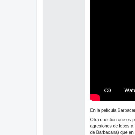
En la película Barbaca
Otra cuestión que os 
agresiones de lobos a 
de Barbacana) que en u