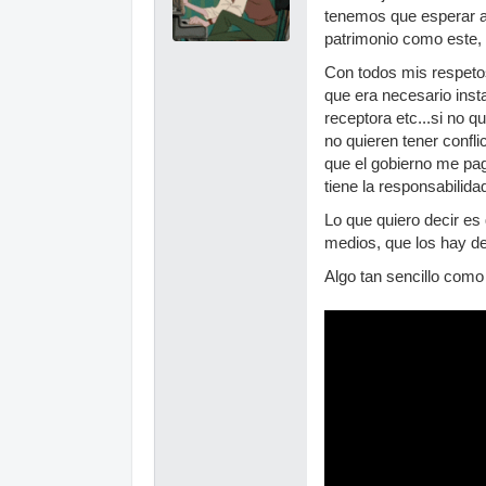
tenemos que esperar a
patrimonio como este,
Con todos mis respetos
que era necesario inst
receptora etc...si no 
no quieren tener confl
que el gobierno me pa
tiene la responsabilid
Lo que quiero decir es
medios, que los hay de
Algo tan sencillo com