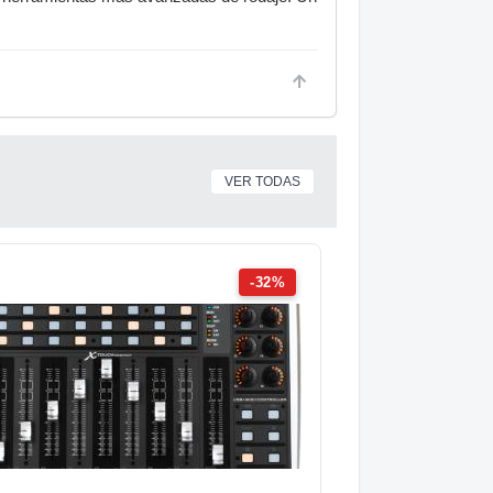
VER TODAS
-32%