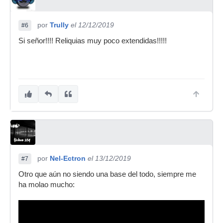
por
Trully
el 12/12/2019
#6
Si señor!!!! Reliquias muy poco extendidas!!!!!
por
Nel-Ectron
el 13/12/2019
#7
Otro que aún no siendo una base del todo, siempre me
ha molao mucho: