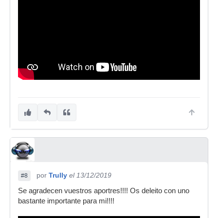
por
Trully
el 13/12/2019
#8
Se agradecen vuestros aportres!!!! Os deleito con uno
bastante importante para mi!!!!