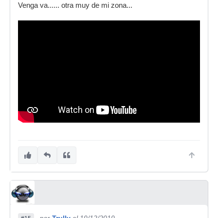
Venga va...... otra muy de mi zona...