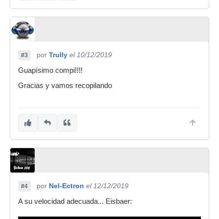
por
Trully
el 10/12/2019
#3
Guapísimo compi!!!!
Gracias y vamos recopilando
por
Nel-Ectron
el 12/12/2019
#4
A su velocidad adecuada... Eisbaer: