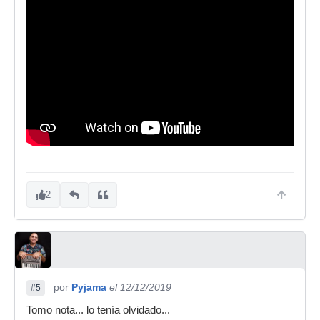
2
por
Pyjama
el 12/12/2019
#5
Tomo nota... lo tenía olvidado...