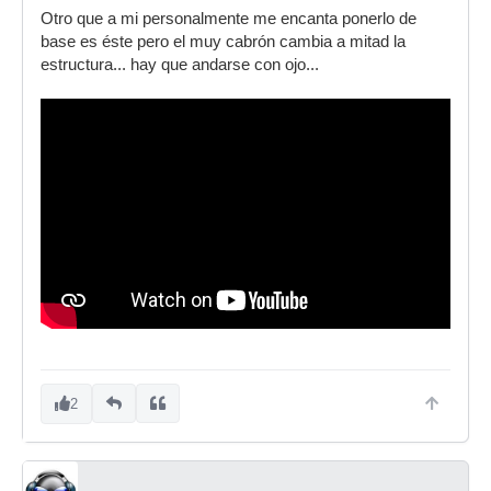
Otro que a mi personalmente me encanta ponerlo de
base es éste pero el muy cabrón cambia a mitad la
estructura... hay que andarse con ojo...
2