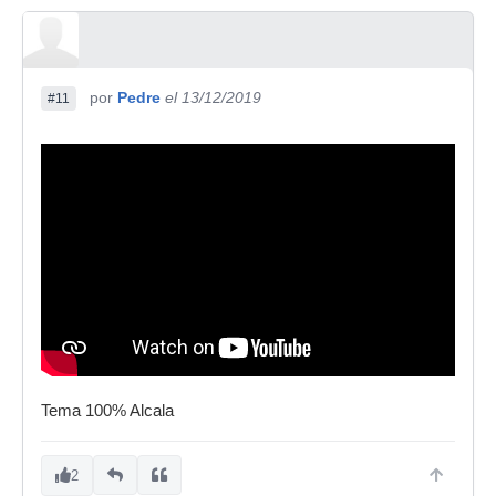
por
Pedre
el 13/12/2019
#11
Tema 100% Alcala
2