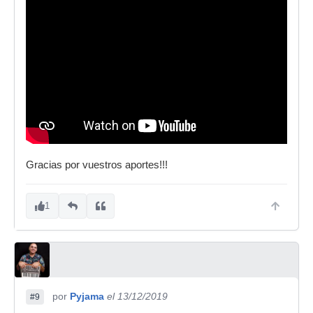
Gracias por vuestros aportes!!!
1
por
Pyjama
el 13/12/2019
#9