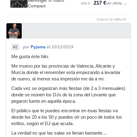
Behringer X-Touch
217 €
320 €
Ver oferta
→
Compact
Enlaces de afiliación
por
Pyjama
el 10/12/2019
#2
Me gusta éste hilo.
Me muevo por las provincias de Valencia, Alicante y
Murcia donde el remember está empezando a levantar
de nuevo, al menos esa impresión me da a mi.
Cada vez se organizan más fiestas (de 2 a 3 mensuales)
donde se reúnen los DJs de la zona del Levante que
pegaron fuerte en aquella época.
El público que te puedes encontrar en esas fiestas va
desde los 20 a los 50 y puedes oír un poco de todos los
estilos, según el DJ que acuda.
La verdad es que las salas se llenan bastante....