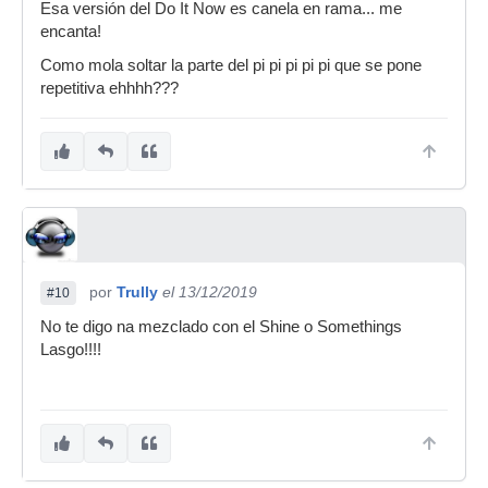
Esa versión del Do It Now es canela en rama... me
encanta!
Como mola soltar la parte del pi pi pi pi pi que se pone
repetitiva ehhhh???
por
Trully
el 13/12/2019
#10
No te digo na mezclado con el Shine o Somethings
Lasgo!!!!