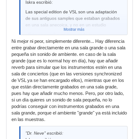
Iskra escribió:
Las special edition de VSL son una adaptación
de sus antiguos samples que estaban grabados
en una sala anecoica, y no en un estudio
Mostrar más
¿Esto es peor? o no tiene nada que ver.
Ni mejor ni peor, simplemente diferente... Hay diferencia
entre grabar directamente en una sala grande o una sala
pequeña sin sonido de ambiente. en caso de la sala
grande (que es lo normal hoy en día), hay que añadir
reverb para simular que los instrumentos estén en una
sala de conciertos (que en las versiones synchronized
de VSL ya se han encargado ellos), mientras que en los
que están directamente grabados en una sala grade,
pues hay que añadir mucho menos. Pero, por otro lado,
si un día quieres un sonido de sala pequeña, no lo
podrías conseguir con instrumentos grabados en una
sala grande, porque el ambiente "grande" ya está incluido
en las muestras.
"Dr. Neve" escribió: