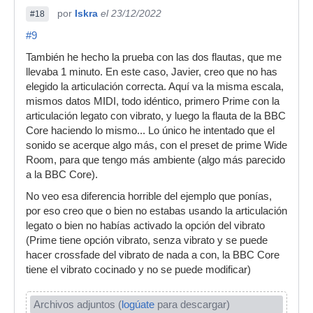
por
Iskra
el 23/12/2022
#18
#9
También he hecho la prueba con las dos flautas, que me
llevaba 1 minuto. En este caso, Javier, creo que no has
elegido la articulación correcta. Aquí va la misma escala,
mismos datos MIDI, todo idéntico, primero Prime con la
articulación legato con vibrato, y luego la flauta de la BBC
Core haciendo lo mismo... Lo único he intentado que el
sonido se acerque algo más, con el preset de prime Wide
Room, para que tengo más ambiente (algo más parecido
a la BBC Core).
No veo esa diferencia horrible del ejemplo que ponías,
por eso creo que o bien no estabas usando la articulación
legato o bien no habías activado la opción del vibrato
(Prime tiene opción vibrato, senza vibrato y se puede
hacer crossfade del vibrato de nada a con, la BBC Core
tiene el vibrato cocinado y no se puede modificar)
Archivos adjuntos (
logúate
para descargar)