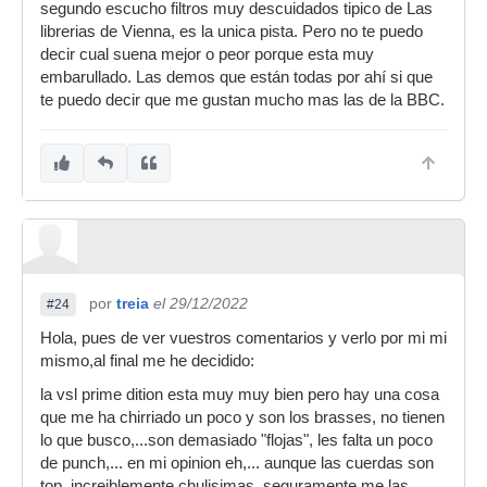
segundo escucho filtros muy descuidados tipico de Las
librerias de Vienna, es la unica pista. Pero no te puedo
decir cual suena mejor o peor porque esta muy
embarullado. Las demos que están todas por ahí si que
te puedo decir que me gustan mucho mas las de la BBC.
por
treia
el 29/12/2022
#24
Hola, pues de ver vuestros comentarios y verlo por mi mi
mismo,al final me he decidido:
la vsl prime dition esta muy muy bien pero hay una cosa
que me ha chirriado un poco y son los brasses, no tienen
lo que busco,...son demasiado "flojas", les falta un poco
de punch,... en mi opinion eh,... aunque las cuerdas son
top, increiblemente chulisimas, seguramente me las