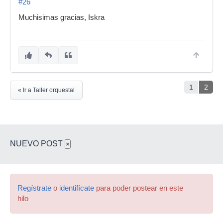
#26
Muchisimas gracias, Iskra
1
2
« Ir a Taller orquestal
NUEVO POST
×
Regístrate
o
identifícate
para poder postear en este
hilo