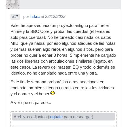
por
Iskra
el 23/12/2022
#17
Vale, he aprovechado un proyecto antiguo para meter
Prime y la BBC Core y probar las cuerdas (el tema es
solo para cuerdas). No he tuneado casi nada los datos
MIDI que ya había, por eso algunos ataques de las notas
y demás suenan algo raros en algunos sitios, pero para
probar no quería echar 3 horas. Simplemente he cargado
las dos librerías con articulaciones similares (legato, en
este caso). La reverb del master, EQ y todo lo demás es
idéntico, no he cambiado nada entre una y otra.
Este fin de semana probaré las otras secciones en
contexto también si tengo un ratito entre las festividades
y el comer y el beber
A ver qué os parece...
Archivos adjuntos (
logúate
para descargar)