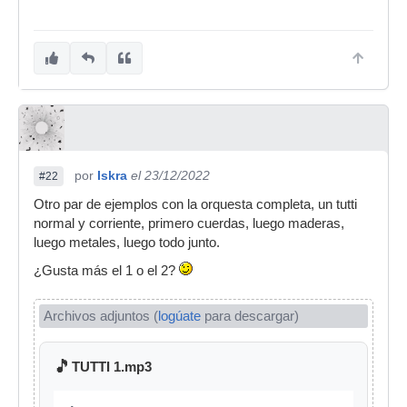
por
Iskra
el 23/12/2022
#22
Otro par de ejemplos con la orquesta completa, un tutti
normal y corriente, primero cuerdas, luego maderas,
luego metales, luego todo junto.
¿Gusta más el 1 o el 2?
Archivos adjuntos (
logúate
para descargar)
🎵
TUTTI 1.mp3