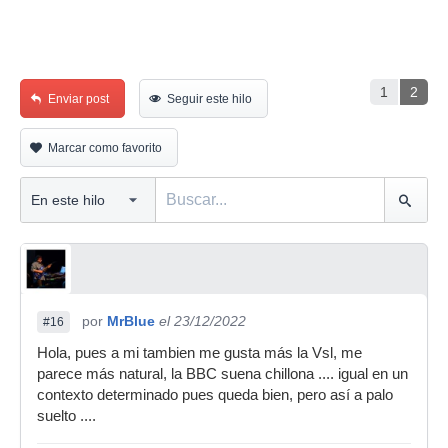
1
2
Enviar post
Seguir este hilo
Marcar como favorito
por
MrBlue
el 23/12/2022
#16
Hola, pues a mi tambien me gusta más la Vsl, me
parece más natural, la BBC suena chillona .... igual en un
contexto determinado pues queda bien, pero así a palo
suelto ....