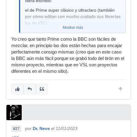
Iskra escribió:
el de Prime super clásico y ultraclaro (también
por cómo editan con mucho cuidado sus librerías
los de VSL)
Mostrar más
¿Esto las puede hacer más fácil mezclar?
Yo creo que tanto Prime como la BBC son fáciles de
mezclar, en principio las dos están hechas para encajar
perfectamente consigo mismas (creo que en este caso
la BBC aún más fácil porque se grabó todo del tirón en el
mismo proyecto, mientras que en VSL son proyectos
diferentes en el mismo sitio).
por
Dr. Neve
el 11/01/2023
#27