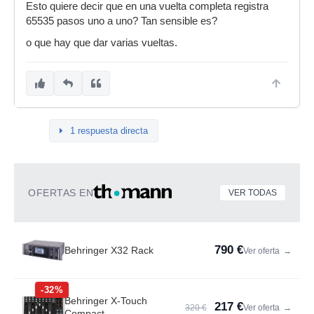
Esto quiere decir que en una vuelta completa registra
65535 pasos uno a uno? Tan sensible es?
o que hay que dar varias vueltas.
1 respuesta directa
OFERTAS EN
VER TODAS
790 €
Behringer X32 Rack
Ver oferta
→
-32%
Behringer X-Touch
217 €
320 €
Ver oferta
→
Compact