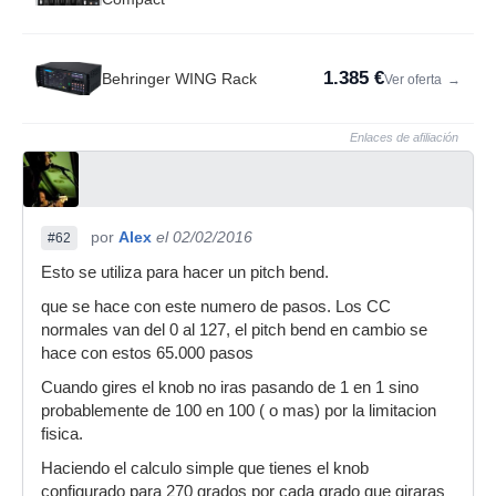
1.385 €
Behringer WING Rack
Ver oferta
→
Enlaces de afiliación
por
Alex
el 02/02/2016
#62
Esto se utiliza para hacer un pitch bend.
que se hace con este numero de pasos. Los CC
normales van del 0 al 127, el pitch bend en cambio se
hace con estos 65.000 pasos
Cuando gires el knob no iras pasando de 1 en 1 sino
probablemente de 100 en 100 ( o mas) por la limitacion
fisica.
Haciendo el calculo simple que tienes el knob
configurado para 270 grados por cada grado que giraras