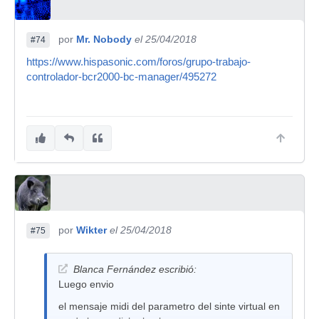
por
Mr. Nobody
el 25/04/2018
#74
https://www.hispasonic.com/foros/grupo-trabajo-
controlador-bcr2000-bc-manager/495272
por
Wikter
el 25/04/2018
#75
Blanca Fernández escribió:
Luego envio
el mensaje midi del parametro del sinte virtual en