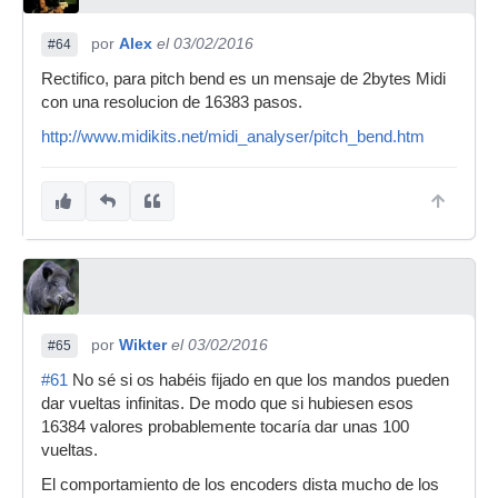
por
Alex
el 03/02/2016
#64
Rectifico, para pitch bend es un mensaje de 2bytes Midi
con una resolucion de 16383 pasos.
http://www.midikits.net/midi_analyser/pitch_bend.htm
por
Wikter
el 03/02/2016
#65
#61
No sé si os habéis fijado en que los mandos pueden
dar vueltas infinitas. De modo que si hubiesen esos
16384 valores probablemente tocaría dar unas 100
vueltas.
El comportamiento de los encoders dista mucho de los