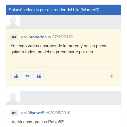
Solución elegida por el creador del hilo (WarnerB)
por
prosadoc
el 27/05/2010
#4
Yo tengo varios aparatos de la marca y se les puede
quitar a todos, no debes preocuparte por eso.
por
WarnerB
el 29/05/2010
#5
ok, Muchas gracias Pablo53!!