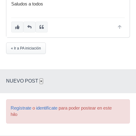
Saludos a todos
« Ir a PA iniciación
NUEVO POST
×
Regístrate
o
identifícate
para poder postear en este
hilo