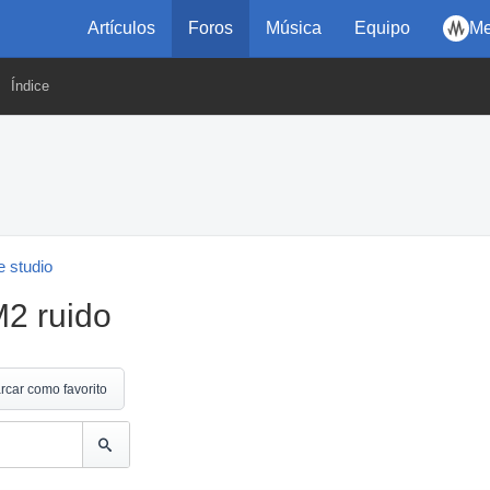
Artículos
Foros
Música
Equipo
Me
Índice
 studio
2 ruido
rcar como favorito