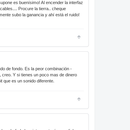
upone es buenísimo! Al encender la interfaz
ables.... Procure la tierra.. cheque
ente subo la ganancia y ahí está el ruido!
do de fondo. Es la peor combinación -
 creo. Y si tienes un poco mas de dinero
que es un sonido diferente.