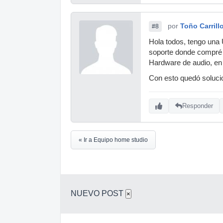
por
Toño Carrill
#8
Hola todos, tengo una 
soporte donde compré l
Hardware de audio, en
Con esto quedó solucio
Responder
« Ir a Equipo home studio
NUEVO POST
×