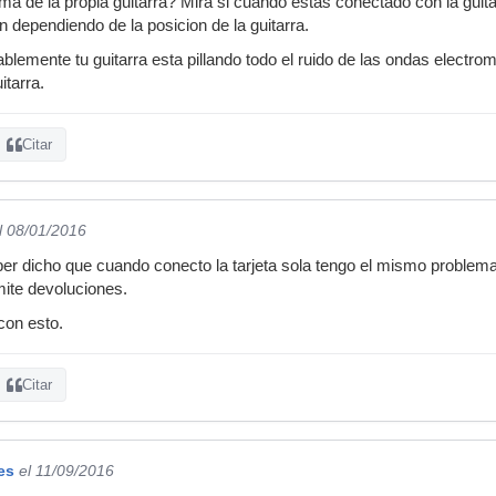
a de la propia guitarra? Mira si cuando estas conectado con la guitar
dependiendo de la posicion de la guitarra.
ablemente tu guitarra esta pillando todo el ruido de las ondas electr
itarra.
Citar
l 08/01/2016
er dicho que cuando conecto la tarjeta sola tengo el mismo problem
mite devoluciones.
con esto.
Citar
es
el 11/09/2016