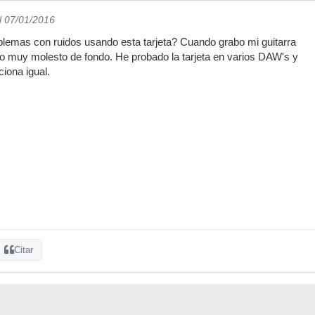
l 07/01/2016
blemas con ruidos usando esta tarjeta? Cuando grabo mi guitarra
 muy molesto de fondo. He probado la tarjeta en varios DAW's y
iona igual.
Citar