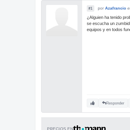
por
Azafrancio
e
#1
¿Alguien ha tenido pro
se escucha un zumbido
equipos y en todos func
Responder
PRECIOS EN