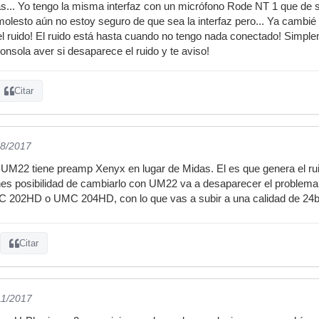
... Yo tengo la misma interfaz con un micrófono Rode NT 1 que de s
molesto aún no estoy seguro de que sea la interfaz pero... Ya cambié c
el ruido! El ruido está hasta cuando no tengo nada conectado! Simplem
onsola aver si desaparece el ruido y te aviso!
Citar
08/2017
 UM22 tiene preamp Xenyx en lugar de Midas. El es que genera el rui
enes posibilidad de cambiarlo con UM22 va a desaparecer el problema,
202HD o UMC 204HD, con lo que vas a subir a una calidad de 24bit 
Citar
11/2017