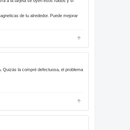
ra a la tarjeta se oyen esos ruidos y si
omagneticas de tu alrededor. Puede mejorar
a. Quizás la compré defectuosa, el problema