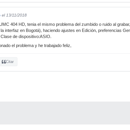
o
el 13/11/2018
UMC 404 HD, tenia el mismo problema del zumbido o ruido al grabar, 
a interfaz en Bogotá), haciendo ajustes en Edición, preferencias Gene
 Clase de dispositivo:ASIO.
nado el problema y he trabajado feliz,
Citar