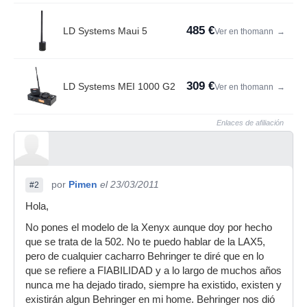
485 €
LD Systems Maui 5
Ver en thomann
→
309 €
LD Systems MEI 1000 G2
Ver en thomann
→
Enlaces de afiliación
por
Pimen
el 23/03/2011
#2
Hola,
No pones el modelo de la Xenyx aunque doy por hecho
que se trata de la 502. No te puedo hablar de la LAX5,
pero de cualquier cacharro Behringer te diré que en lo
que se refiere a FIABILIDAD y a lo largo de muchos años
nunca me ha dejado tirado, siempre ha existido, existen y
existirán algun Behringer en mi home. Behringer nos dió