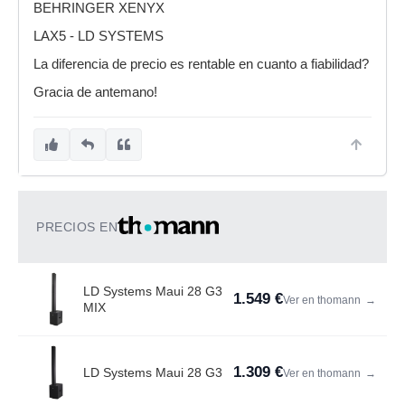
BEHRINGER XENYX
LAX5 - LD SYSTEMS
La diferencia de precio es rentable en cuanto a fiabilidad?
Gracia de antemano!
PRECIOS EN
LD Systems Maui 28 G3
1.549 €
Ver en thomann
→
MIX
1.309 €
LD Systems Maui 28 G3
Ver en thomann
→