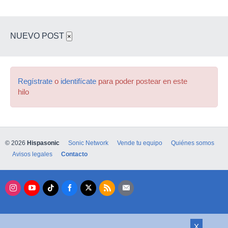
NUEVO POST
×
Regístrate
o
identifícate
para poder postear en este
hilo
© 2026
Hispasonic
Sonic Network
Vende tu equipo
Quiénes somos
Avisos legales
Contacto
X