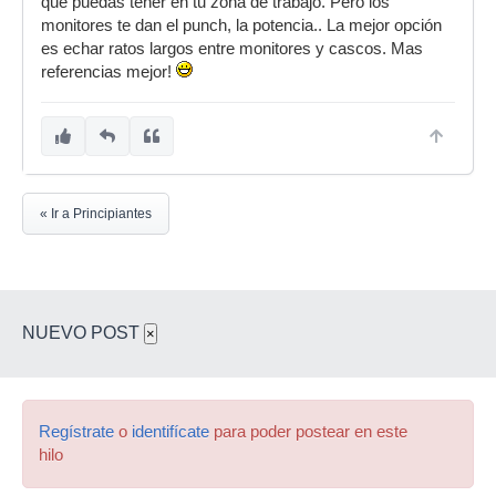
que puedas tener en tu zona de trabajo. Pero los
monitores te dan el punch, la potencia.. La mejor opción
es echar ratos largos entre monitores y cascos. Mas
referencias mejor!
« Ir a Principiantes
NUEVO POST
×
Regístrate
o
identifícate
para poder postear en este
hilo