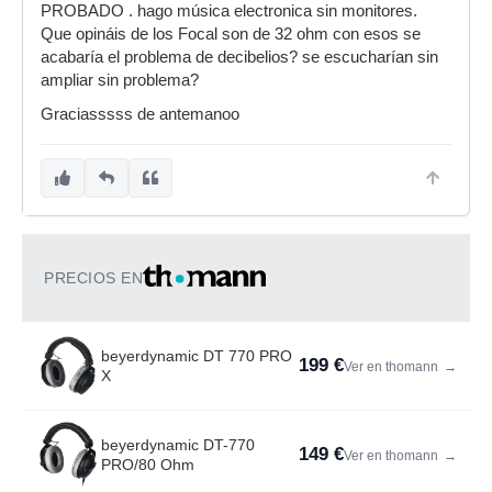
PROBADO . hago música electronica sin monitores.
Que opináis de los Focal son de 32 ohm con esos se
acabaría el problema de decibelios? se escucharían sin
ampliar sin problema?
Graciasssss de antemanoo
PRECIOS EN
beyerdynamic DT 770 PRO
199 €
Ver en thomann
→
X
beyerdynamic DT-770
149 €
Ver en thomann
→
PRO/80 Ohm