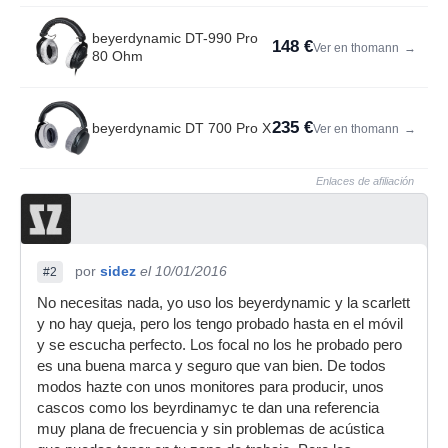
beyerdynamic DT-990 Pro
148 €
Ver en thomann
→
80 Ohm
235 €
beyerdynamic DT 700 Pro X
Ver en thomann
→
Enlaces de afiliación
por
sidez
el 10/01/2016
#2
No necesitas nada, yo uso los beyerdynamic y la scarlett
y no hay queja, pero los tengo probado hasta en el móvil
y se escucha perfecto. Los focal no los he probado pero
es una buena marca y seguro que van bien. De todos
modos hazte con unos monitores para producir, unos
cascos como los beyrdinamyc te dan una referencia
muy plana de frecuencia y sin problemas de acústica