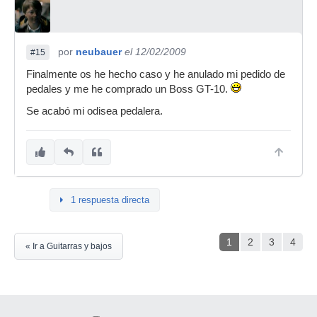
por
neubauer
el 12/02/2009
#15
Finalmente os he hecho caso y he anulado mi pedido de
pedales y me he comprado un Boss GT-10.
Se acabó mi odisea pedalera.
1 respuesta directa
1
2
3
4
« Ir a Guitarras y bajos