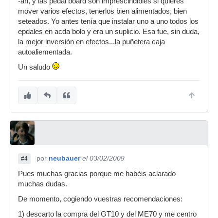
-ah, y las pedal board son imprescindibles si quieres
mover varios efectos, tenerlos bien alimentados, bien
seteados. Yo antes tenía que instalar uno a uno todos los
epdales en acda bolo y era un suplicio. Esa fue, sin duda,
la mejor inversión en efectos...la puñetera caja
autoaliementada.
Un saludo
por
neubauer
el 03/02/2009
#4
Pues muchas gracias porque me habéis aclarado
muchas dudas.
De momento, cogiendo vuestras recomendaciones:
1) descarto la compra del GT10 y del ME70 y me centro