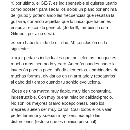
Y, por último, el GE-7, es indispensable si quieres usarlo
como booster, para sacar los solos un plano por encima
del grupo y potenciando las frecuencias que resaltan la
guitarra, cortando aquellas que lo único que hacen es
ensuciar el sonido general. (Joder!!!, también lo usa
Gilmour, por algo será).
espero haberte sido de utilidad. MI conclusión es la
siguiente:
-mejor pedales individuales que multiefectos, aunque es
mucho más incomodo y caro. Además puedes hacer la
inversión poco a poco, añadir elementos, combinarlos de
muchas formas, olvidarlos en un arm,ario y rescatarlos
al cabo del tiempo cuando tu sonido evoluciona.
-Boss es una marca muy fiable, muy bien construida,
indestructible. Con muy buena relación calidad-precio.
No son los mejores (salvo excepciones), pero los
mejores suelen ser muy caros. Casi todos ellos valen
perfectamente y suenan muy bien...excepto las
distorsiones (esto sí que es opinión personal).