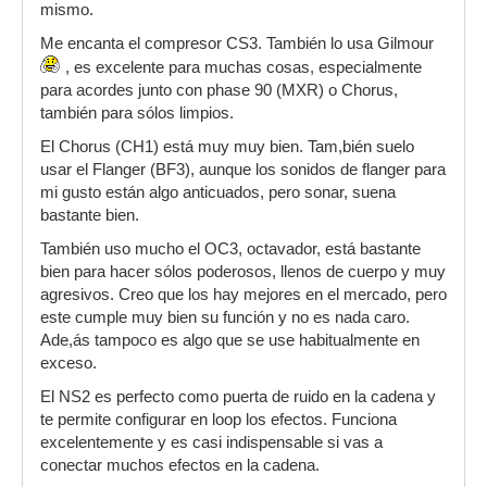
mismo.
Me encanta el compresor CS3. También lo usa Gilmour
, es excelente para muchas cosas, especialmente
para acordes junto con phase 90 (MXR) o Chorus,
también para sólos limpios.
El Chorus (CH1) está muy muy bien. Tam,bién suelo
usar el Flanger (BF3), aunque los sonidos de flanger para
mi gusto están algo anticuados, pero sonar, suena
bastante bien.
También uso mucho el OC3, octavador, está bastante
bien para hacer sólos poderosos, llenos de cuerpo y muy
agresivos. Creo que los hay mejores en el mercado, pero
este cumple muy bien su función y no es nada caro.
Ade,ás tampoco es algo que se use habitualmente en
exceso.
El NS2 es perfecto como puerta de ruido en la cadena y
te permite configurar en loop los efectos. Funciona
excelentemente y es casi indispensable si vas a
conectar muchos efectos en la cadena.