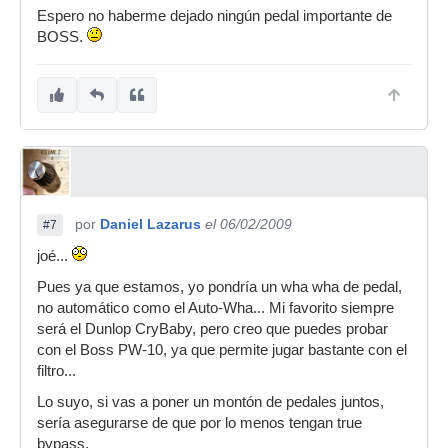
Espero no haberme dejado ningún pedal importante de
BOSS.
por
Daniel Lazarus
el 06/02/2009
#7
joé...
Pues ya que estamos, yo pondría un wha wha de pedal,
no automático como el Auto-Wha... Mi favorito siempre
será el Dunlop CryBaby, pero creo que puedes probar
con el Boss PW-10, ya que permite jugar bastante con el
filtro...
Lo suyo, si vas a poner un montón de pedales juntos,
sería asegurarse de que por lo menos tengan true
bypass.