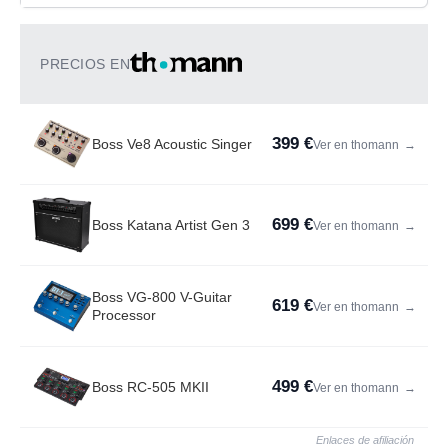
PRECIOS EN
399 €
Boss Ve8 Acoustic Singer
Ver en thomann
→
699 €
Boss Katana Artist Gen 3
Ver en thomann
→
Boss VG-800 V-Guitar
619 €
Ver en thomann
→
Processor
499 €
Boss RC-505 MKII
Ver en thomann
→
Enlaces de afiliación