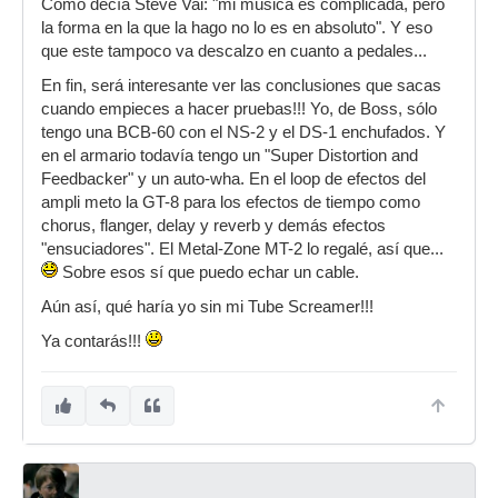
Como decía Steve Vai: "mi música es complicada, pero
la forma en la que la hago no lo es en absoluto". Y eso
que este tampoco va descalzo en cuanto a pedales...
En fin, será interesante ver las conclusiones que sacas
cuando empieces a hacer pruebas!!! Yo, de Boss, sólo
tengo una BCB-60 con el NS-2 y el DS-1 enchufados. Y
en el armario todavía tengo un "Super Distortion and
Feedbacker" y un auto-wha. En el loop de efectos del
ampli meto la GT-8 para los efectos de tiempo como
chorus, flanger, delay y reverb y demás efectos
"ensuciadores". El Metal-Zone MT-2 lo regalé, así que...
Sobre esos sí que puedo echar un cable.
Aún así, qué haría yo sin mi Tube Screamer!!!
Ya contarás!!!