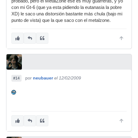
probado, pero el MetalZone ese es muy guarreras, y yo
con mi Gt-6 (que ya esta pidiendo la eutanasia la pobre
XD) le saco una distorsión bastante más chula (bajo mi
punto de vista) que la que saco con el metalzone.
por
neubauer
el 12/02/2009
#14