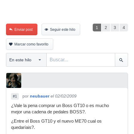
1
2
3
4
Enviar post
Seguir este hilo
Marcar como favorito
por
neubauer
el 02/02/2009
#1
¿Vale la pena comprar un Boss GT10 o es mucho
mejor una cadena de pedales BOSS?.
¿Entre el Boss GT10 y el nuevo ME70 cual os
quedaríais?.