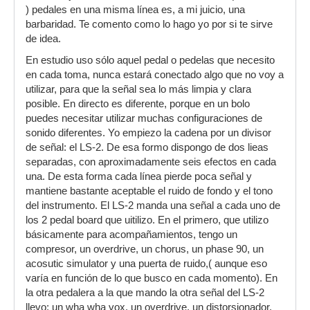
) pedales en una misma línea es, a mi juicio, una
barbaridad. Te comento como lo hago yo por si te sirve
de idea.
En estudio uso sólo aquel pedal o pedelas que necesito
en cada toma, nunca estará conectado algo que no voy a
utilizar, para que la señal sea lo más limpia y clara
posible. En directo es diferente, porque en un bolo
puedes necesitar utilizar muchas configuraciones de
sonido diferentes. Yo empiezo la cadena por un divisor
de señal: el LS-2. De esa formo dispongo de dos lieas
separadas, con aproximadamente seis efectos en cada
una. De esta forma cada línea pierde poca señal y
mantiene bastante aceptable el ruido de fondo y el tono
del instrumento. El LS-2 manda una señal a cada uno de
los 2 pedal board que uitilizo. En el primero, que utilizo
básicamente para acompañamientos, tengo un
compresor, un overdrive, un chorus, un phase 90, un
acosutic simulator y una puerta de ruido,( aunque eso
varía en función de lo que busco en cada momento). En
la otra pedalera a la que mando la otra señal del LS-2
llevo: un wha wha vox, un overdrive, un distorsionador,