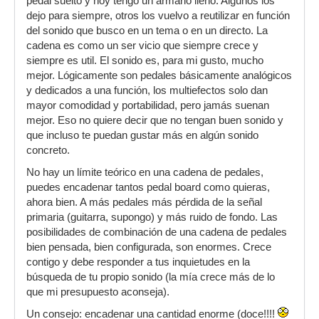
pedal suelto y hoy tengo un armario lleno. Algunos los
dejo para siempre, otros los vuelvo a reutilizar en función
del sonido que busco en un tema o en un directo. La
cadena es como un ser vicio que siempre crece y
siempre es util. El sonido es, para mi gusto, mucho
mejor. Lógicamente son pedales básicamente analógicos
y dedicados a una función, los multiefectos solo dan
mayor comodidad y portabilidad, pero jamás suenan
mejor. Eso no quiere decir que no tengan buen sonido y
que incluso te puedan gustar más en algún sonido
concreto.
No hay un límite teórico en una cadena de pedales,
puedes encadenar tantos pedal board como quieras,
ahora bien. A más pedales más pérdida de la señal
primaria (guitarra, supongo) y más ruido de fondo. Las
posibilidades de combinación de una cadena de pedales
bien pensada, bien configurada, son enormes. Crece
contigo y debe responder a tus inquietudes en la
búsqueda de tu propio sonido (la mía crece más de lo
que mi presupuesto aconseja).
Un consejo: encadenar una cantidad enorme (doce!!!!