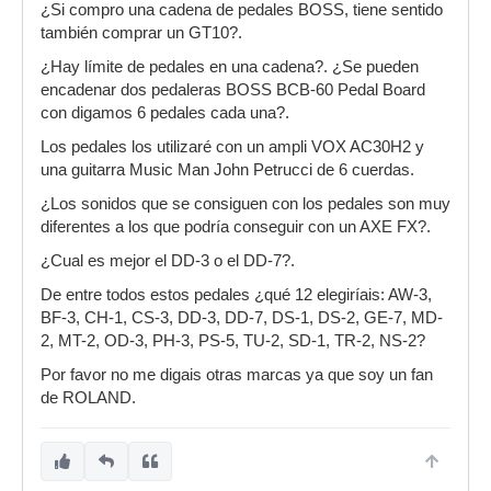
¿Si compro una cadena de pedales BOSS, tiene sentido
también comprar un GT10?.
¿Hay límite de pedales en una cadena?. ¿Se pueden
encadenar dos pedaleras BOSS BCB-60 Pedal Board
con digamos 6 pedales cada una?.
Los pedales los utilizaré con un ampli VOX AC30H2 y
una guitarra Music Man John Petrucci de 6 cuerdas.
¿Los sonidos que se consiguen con los pedales son muy
diferentes a los que podría conseguir con un AXE FX?.
¿Cual es mejor el DD-3 o el DD-7?.
De entre todos estos pedales ¿qué 12 elegiríais: AW-3,
BF-3, CH-1, CS-3, DD-3, DD-7, DS-1, DS-2, GE-7, MD-
2, MT-2, OD-3, PH-3, PS-5, TU-2, SD-1, TR-2, NS-2?
Por favor no me digais otras marcas ya que soy un fan
de ROLAND.