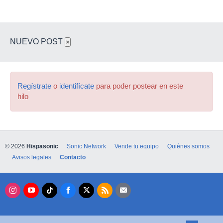
NUEVO POST
×
Regístrate
o
identifícate
para poder postear en este
hilo
© 2026
Hispasonic
Sonic Network
Vende tu equipo
Quiénes somos
Avisos legales
Contacto