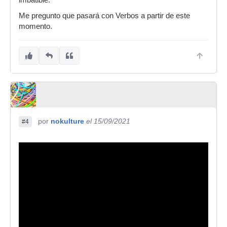
imbatible.
Me pregunto que pasará con Verbos a partir de este
momento.
por
nokulture
el 15/09/2021
#4