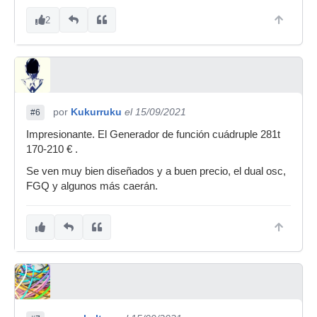
2
por
Kukurruku
el 15/09/2021
#6
Impresionante. El Generador de función cuádruple 281t
170-210 € .
Se ven muy bien diseñados y a buen precio, el dual osc,
FGQ y algunos más caerán.