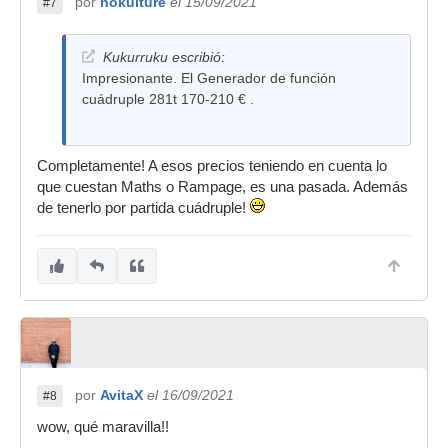
por
nokulture
el 15/09/2021
#7
Kukurruku escribió:
Impresionante. El Generador de función
cuádruple 281t 170-210 € .
Completamente! A esos precios teniendo en cuenta lo
que cuestan Maths o Rampage, es una pasada. Además
de tenerlo por partida cuádruple!
por
AvitaX
el 16/09/2021
#8
wow, qué maravilla!!