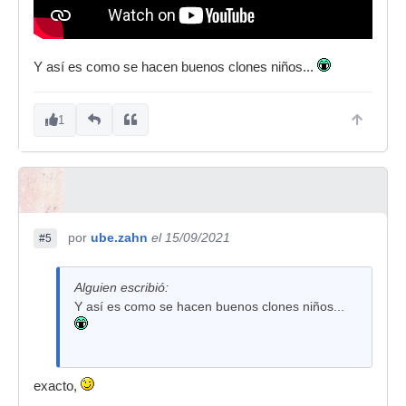
Y así es como se hacen buenos clones niños...
1
por
ube.zahn
el 15/09/2021
#5
Alguien escribió:
Y así es como se hacen buenos clones niños...
exacto,