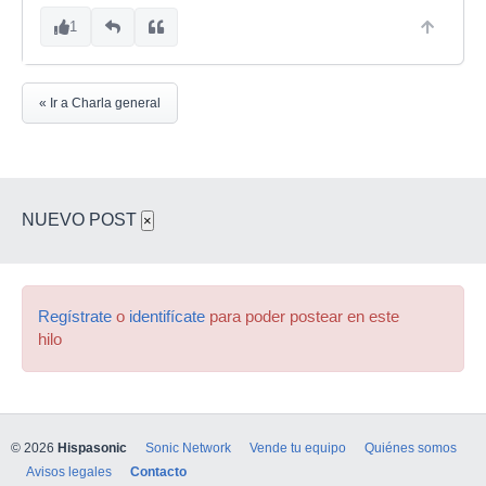
1
« Ir a Charla general
NUEVO POST
×
Regístrate
o
identifícate
para poder postear en este
hilo
© 2026
Hispasonic
Sonic Network
Vende tu equipo
Quiénes somos
Avisos legales
Contacto