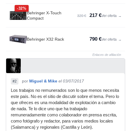
-32%
Behringer X-Touch
217 €
320 €
Ver oferta
→
Compact
790 €
Behringer X32 Rack
Ver oferta
→
Enlaces de afiliación
por
Miguel & Mike
el 03/07/2017
#2
Los trabajos no remunerados son lo que menos necesita
este país. No es el sitio de discutir sobre el tema. Pero lo
que ofreces es una modalidad de explotación a cambio
de nada. Te lo dice uno que ha trabajado
remuneradamente como colaborador en prensa escrita,
como fotógrafo y redactor, para varios medios locales
(Salamanca) y regionales (Castilla y León).