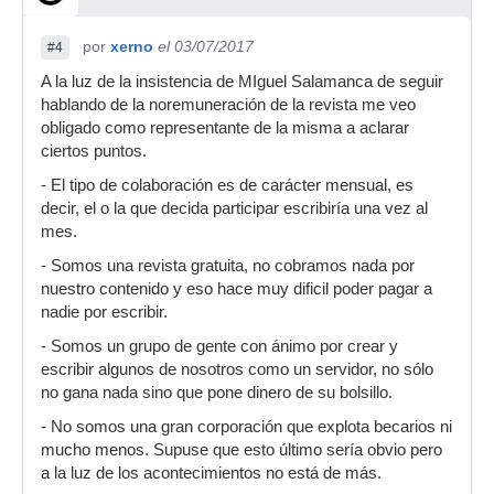
por
xerno
el 03/07/2017
#4
A la luz de la insistencia de MIguel Salamanca de seguir
hablando de la noremuneración de la revista me veo
obligado como representante de la misma a aclarar
ciertos puntos.
- El tipo de colaboración es de carácter mensual, es
decir, el o la que decida participar escribiría una vez al
mes.
- Somos una revista gratuita, no cobramos nada por
nuestro contenido y eso hace muy dificil poder pagar a
nadie por escribir.
- Somos un grupo de gente con ánimo por crear y
escribir algunos de nosotros como un servidor, no sólo
no gana nada sino que pone dinero de su bolsillo.
- No somos una gran corporación que explota becarios ni
mucho menos. Supuse que esto último sería obvio pero
a la luz de los acontecimientos no está de más.