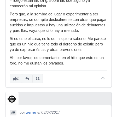
Y luego están las Ong, sobre las que alguno ya
conocerán mi opinión.
Pero que, a la sombra de jugar o experimentar a ser
empresas, se compite deslealmente con otras que pagan
sueldos e impuestos y hay una utilización de debutantes
y pardillos, vaya que si lo hay a menudo.
Si es este el caso, no lo se, ni quiero saberlo. Me parece
que es un hilo que tiene todo el derecho de existir; pero
yo de expresar éstas y otras prevenciones.
Ah, por favor, los comentarios en el hilo, que esto es un
foro, no me gustan los privados.
2
por
xerno
el 03/07/2017
#6