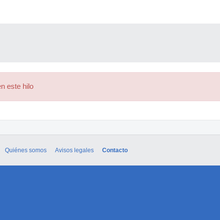
n este hilo
Quiénes somos
Avisos legales
Contacto