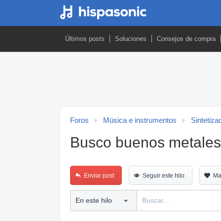
Últimos posts
Soluciones
Consejos de compra
Foros
Música e instrumentos
Sintetiza
Busco buenos metales
Enviar post
Seguir este hilo
Ma