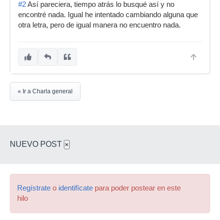
#2
Así pareciera, tiempo atrás lo busqué así y no
encontré nada. Igual he intentado cambiando alguna que
otra letra, pero de igual manera no encuentro nada.
« Ir a Charla general
NUEVO POST
×
Regístrate
o
identifícate
para poder postear en este
hilo