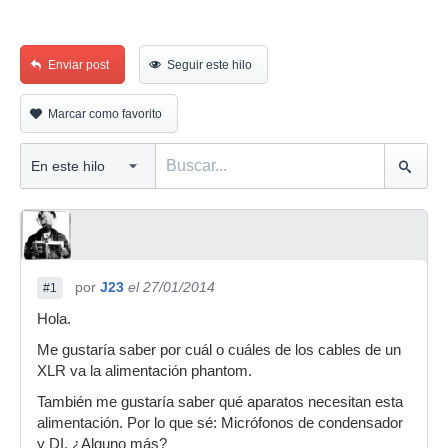
Enviar post
Seguir este hilo
Marcar como favorito
por
J23
el 27/01/2014
#1
Hola.
Me gustaría saber por cuál o cuáles de los cables de un
XLR va la alimentación phantom.
También me gustaría saber qué aparatos necesitan esta
alimentación. Por lo que sé: Micrófonos de condensador
y DI. ¿Alguno más?