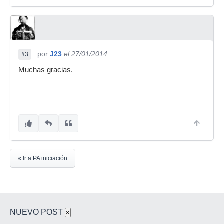
por
J23
el 27/01/2014
#3
Muchas gracias.
« Ir a PA iniciación
NUEVO POST
×