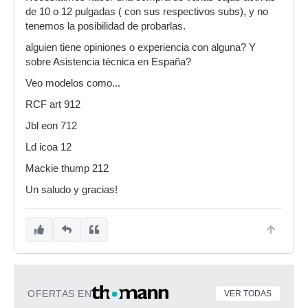
de 10 o 12 pulgadas ( con sus respectivos subs), y no
tenemos la posibilidad de probarlas.
alguien tiene opiniones o experiencia con alguna? Y
sobre Asistencia técnica en España?
Veo modelos como...
RCF art 912
Jbl eon 712
Ld icoa 12
Mackie thump 212
Un saludo y gracias!
OFERTAS EN
VER TODAS