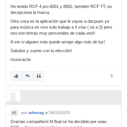
He tenido RCF 4 pro 6001 y 8002, también RCF TT, no
decepciona la marca.
Otra cosa es la aplicación que le vayas a dar,pues yo
para música en vivo solo trabajo a 4 vías ( no a 3) pero
eso son temas muy personales de cada uno!!
A ver si alguien más puede arrojar algo más de luz!
Saludos y suerte con tu elección!
musicacho
por
admoag
el 04/12/2023
#3
Gracias compañero! Al final se ha decidido por unas