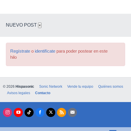
NUEVO POST
×
Regístrate
o
identifícate
para poder postear en este
hilo
© 2026
Hispasonic
Sonic Network
Vende tu equipo
Quiénes somos
Avisos legales
Contacto