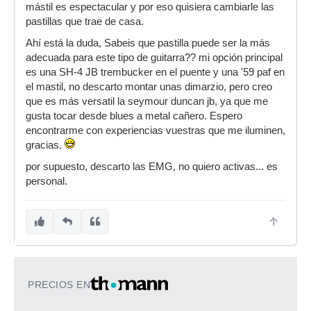
mástil es espectacular y por eso quisiera cambiarle las
pastillas que trae de casa.
Ahí está la duda, Sabeis que pastilla puede ser la más
adecuada para este tipo de guitarra?? mi opción principal
es una SH-4 JB trembucker en el puente y una '59 paf en
el mastil, no descarto montar unas dimarzio, pero creo
que es más versatil la seymour duncan jb, ya que me
gusta tocar desde blues a metal cañero. Espero
encontrarme con experiencias vuestras que me iluminen,
gracias.
por supuesto, descarto las EMG, no quiero activas... es
personal.
PRECIOS EN