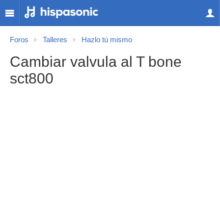
Foros
Talleres
Hazlo tú mismo
Cambiar valvula al T bone
sct800