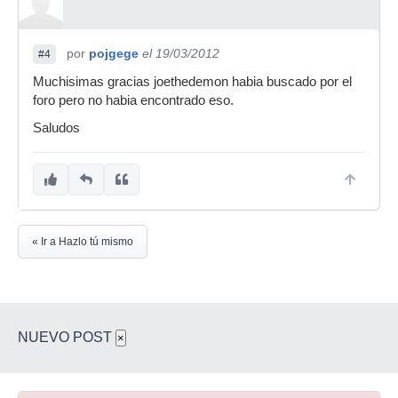
por
pojgege
el 19/03/2012
#4
Muchisimas gracias joethedemon habia buscado por el
foro pero no habia encontrado eso.
Saludos
« Ir a Hazlo tú mismo
NUEVO POST
×