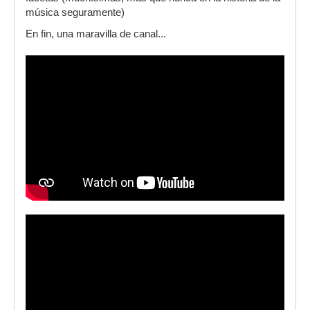
música seguramente)
En fin, una maravilla de canal...