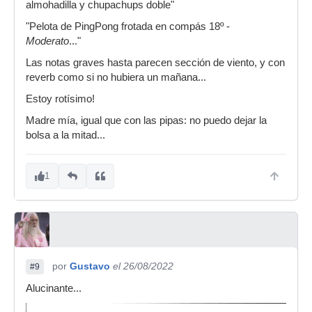
almohadilla y chupachups doble"
"Pelota de PingPong frotada en compás 18º -
Moderato
..."
Las notas graves hasta parecen sección de viento, y con
reverb como si no hubiera un mañana...
Estoy rotísimo!
Madre mía, igual que con las pipas: no puedo dejar la
bolsa a la mitad...
1
por
Gustavo
el 26/08/2022
#9
Alucinante...