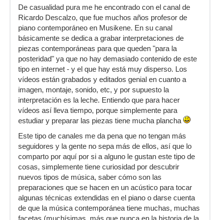
De casualidad pura me he encontrado con el canal de
Ricardo Descalzo, que fue muchos años profesor de
piano contemporáneo en Musikene. En su canal
básicamente se dedica a grabar interpretaciones de
piezas contemporáneas para que queden "para la
posteridad" ya que no hay demasiado contenido de este
tipo en internet - y el que hay está muy disperso. Los
vídeos están grabados y editados genial en cuanto a
imagen, montaje, sonido, etc, y por supuesto la
interpretación es la leche. Entiendo que para hacer
vídeos así lleva tiempo, porque simplemente para
estudiar y preparar las piezas tiene mucha plancha
Este tipo de canales me da pena que no tengan más
seguidores y la gente no sepa más de ellos, así que lo
comparto por aquí por si a alguno le gustan este tipo de
cosas, simplemente tiene curiosidad por descubrir
nuevos tipos de música, saber cómo son las
preparaciones que se hacen en un acústico para tocar
algunas técnicas extendidas en el piano o darse cuenta
de que la música contemporánea tiene muchas, muchas
facetas (muchísimas, más que nunca en la historia de la