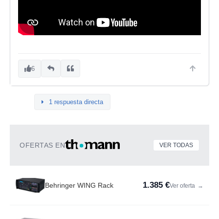
6
1 respuesta directa
OFERTAS EN
VER TODAS
1.385 €
Behringer WING Rack
Ver oferta
→