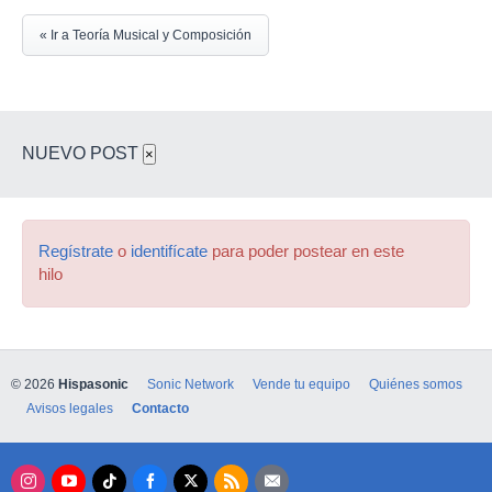
« Ir a Teoría Musical y Composición
NUEVO POST
×
Regístrate
o
identifícate
para poder postear en este
hilo
© 2026
Hispasonic
Sonic Network
Vende tu equipo
Quiénes somos
Avisos legales
Contacto