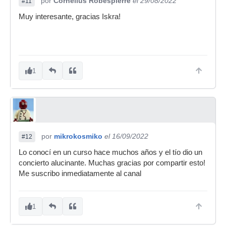
por
Cornelius Robespierre
el 29/08/2022
#11
Muy interesante, gracias Iskra!
1
por
mikrokosmiko
el 16/09/2022
#12
Lo conocí en un curso hace muchos años y el tío dio un
concierto alucinante. Muchas gracias por compartir esto!
Me suscribo inmediatamente al canal
1