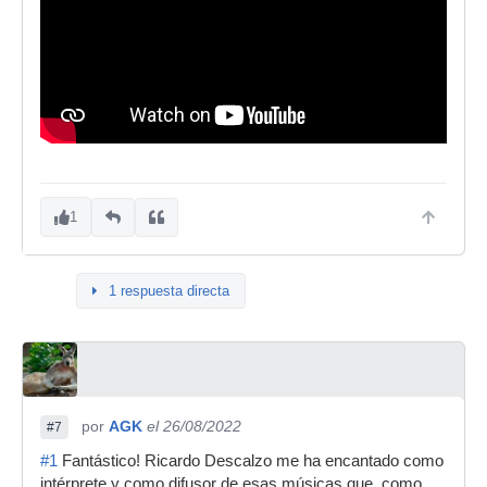
1
1 respuesta directa
por
AGK
el 26/08/2022
#7
#1
Fantástico! Ricardo Descalzo me ha encantado como
intérprete y como difusor de esas músicas que, como