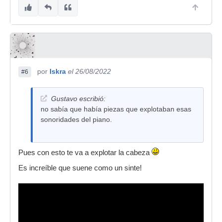
por
Iskra
el 26/08/2022
#6
Gustavo escribió:
no sabía que había piezas que explotaban esas
sonoridades del piano.
Pues con esto te va a explotar la cabeza
Es increíble que suene como un sinte!