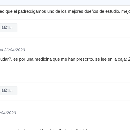
creo que el padre;digamos uno de los mejores dueños de estudio, mej
Citar
el 26/04/2020
dar?, es por una medicina que me han prescrito, se lee en la caja:
Citar
6/04/2020