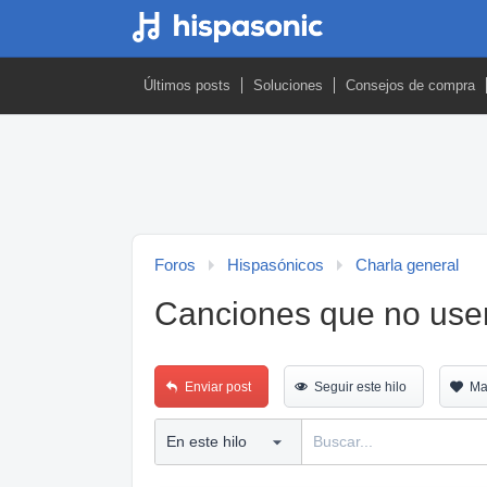
Últimos posts
Soluciones
Consejos de compra
Foros
Hispasónicos
Charla general
Canciones que no us
Enviar post
Seguir este hilo
Ma