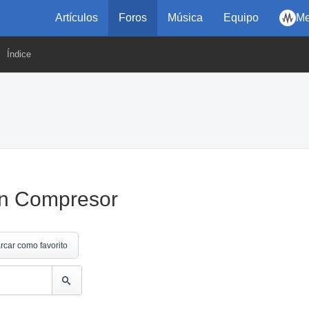
Artículos
Foros
Música
Equipo
Me
Índice
en Compresor
rcar como favorito