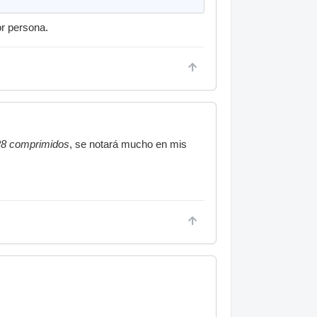
or persona.
28 comprimidos
, se notará mucho en mis