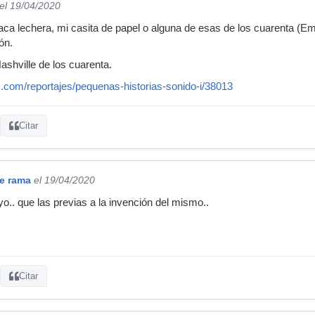
el 19/04/2020
a lechera, mi casita de papel o alguna de esas de los cuarenta (Emi
ón.
ashville de los cuarenta.
.com/reportajes/pequenas-historias-sonido-i/38013
Citar
de rama
el 19/04/2020
.. que las previas a la invención del mismo..
Citar