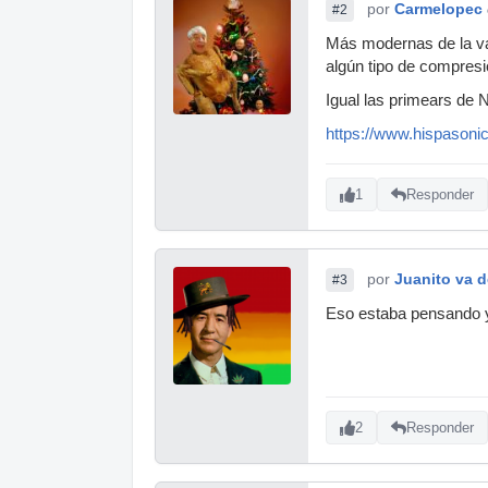
por
Carmelopec
#2
Más modernas de la vac
algún tipo de compresi
Igual las primears de N
https://www.hispasonic
1
Responder
por
Juanito va 
#3
Eso estaba pensando yo
2
Responder