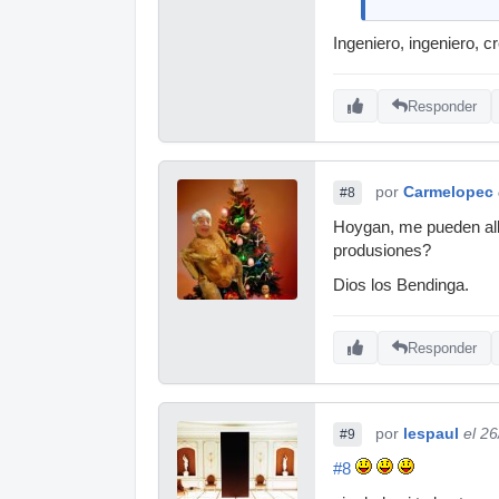
Ingeniero, ingeniero, 
Responder
por
Carmelopec
#8
Hoygan, me pueden allu
produsiones?
Dios los Bendinga.
Responder
por
lespaul
el 2
#9
#8