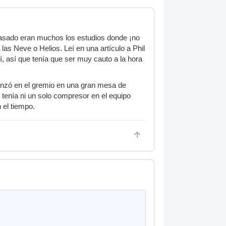
pasado eran muchos los estudios donde ¡no
as Neve o Helios. Leí en una artículo a Phil
í, así que tenía que ser muy cauto a la hora
enzó en el gremio en una gran mesa de
 tenía ni un solo compresor en el equipo
 el tiempo.