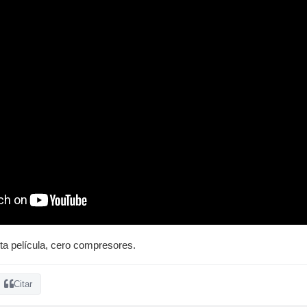
ta película, cero compresores.
Citar