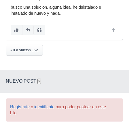
busco una solucion, alguna idea. he dsistalado e
instalado de nuevo y nada.
« Ir a Ableton Live
NUEVO POST
×
Regístrate
o
identifícate
para poder postear en este
hilo