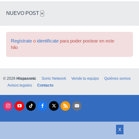
NUEVO POST
×
Regístrate
o
identifícate
para poder postear en este
hilo
© 2026
Hispasonic
Sonic Network
Vende tu equipo
Quiénes somos
Avisos legales
Contacto
X