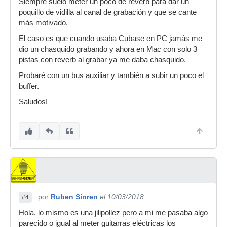
Siempre suelo meter un poco de reverb para dar un
poquillo de vidilla al canal de grabación y que se cante
más motivado.
El caso es que cuando usaba Cubase en PC jamás me
dio un chasquido grabando y ahora en Mac con solo 3
pistas con reverb al grabar ya me daba chasquido.
Probaré con un bus auxiliar y también a subir un poco el
buffer.
Saludos!
por
Ruben Sinren
el 10/03/2018
#4
Hola, lo mismo es una jilipollez pero a mi me pasaba algo
parecido o igual al meter guitarras eléctricas los