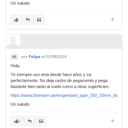
Un saludo.
por
Felipe
el 02/08/2019
#6
Hola.
Yo siempre uso esta desde hace años y va
perfectamente. No deja rastro de pegamento y pega
bastante bien tanto al suelo como a otras superficies:
https://www.thomann.de/es/gerband_tape_250_20mm_black.h
Un saludo
1