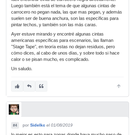
Luego también está el tema de que algunas cintas de
carrocero no pegan nada, las que mas pegan, y además
suelen ser de buena anchura, son las específicas para
pintar techos, y también son las más caras.
Ayer estuve mirando y encontré algunas cintas
americanas específicas para escenarios, las llaman
"Stage Tape", en teoría estas no dejan residuos, pero
cómo dices, al cabo de unos días, y sobre todo si hace
calor o se pisan mucho, es complicado.
Un saludo.
por
Sidelkc
el 01/08/2019
#4
lo mejor es esto para zonas donde haya mucho paso de