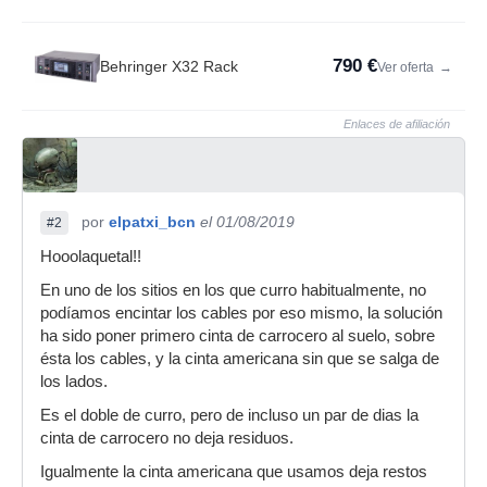
790 €
Behringer X32 Rack
Ver oferta
→
Enlaces de afiliación
por
elpatxi_bcn
el 01/08/2019
#2
Hooolaquetal!!
En uno de los sitios en los que curro habitualmente, no
podíamos encintar los cables por eso mismo, la solución
ha sido poner primero cinta de carrocero al suelo, sobre
ésta los cables, y la cinta americana sin que se salga de
los lados.
Es el doble de curro, pero de incluso un par de dias la
cinta de carrocero no deja residuos.
Igualmente la cinta americana que usamos deja restos