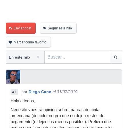
Enviar post
Seguir este hilo
Marcar como favorito
por
Diego Cano
el 31/07/2019
#1
Hola a todos,
Necesito vuestra opinión sobre marcas de cinta
americana (de color negro) que no dejen restos de
pegamento (o dejen los menos posibles). Prefiero que
pegue poco a que deje restos, ya que es para pegar los