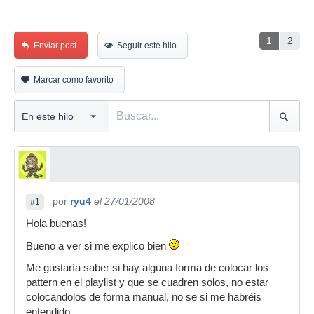
1
2
Enviar post
Seguir este hilo
Marcar como favorito
por
ryu4
el 27/01/2008
#1
Hola buenas!
Bueno a ver si me explico bien
Me gustaría saber si hay alguna forma de colocar los
pattern en el playlist y que se cuadren solos, no estar
colocandolos de forma manual, no se si me habréis
entendido.