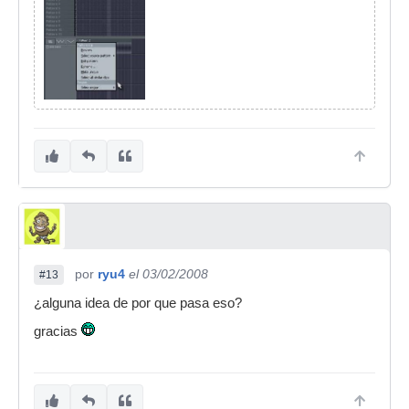
por
ryu4
el 03/02/2008
#13
¿alguna idea de por que pasa eso?
gracias