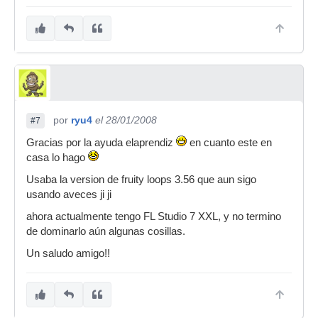
por
ryu4
el 28/01/2008
#7
Gracias por la ayuda elaprendiz
en cuanto este en
casa lo hago
Usaba la version de fruity loops 3.56 que aun sigo
usando aveces ji ji
ahora actualmente tengo FL Studio 7 XXL, y no termino
de dominarlo aún algunas cosillas.
Un saludo amigo!!