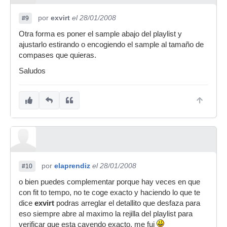
por
exvirt
el 28/01/2008
#9
Otra forma es poner el sample abajo del playlist y
ajustarlo estirando o encogiendo el sample al tamaño de
compases que quieras.
Saludos
por
elaprendiz
el 28/01/2008
#10
o bien puedes complementar porque hay veces en que
con fit to tempo, no te coge exacto y haciendo lo que te
dice
exvirt
podras arreglar el detallito que desfaza para
eso siempre abre al maximo la rejilla del playlist para
verificar que esta cayendo exacto, me fui