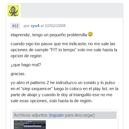
por
ryu4
el 02/02/2008
#12
elaprendiz, tengo un pequeño problemilla
cuando sigo los pasos que me indicaste, no me sale las
opciones de sample "FIT to tempo" solo me sale hasta la
opcion de región
¿que hago mal?
gracias.
yo abro el patterns 2 he indroduzco un sonido y lo pulso
en el "step sequencer" luego lo coloco en el play list, en la
parte de abajo y cuando le doy al triangulito ese no me
sale esas opciones, solo hasta la de región.
Archivos adjuntos (
logúate
para descargar)