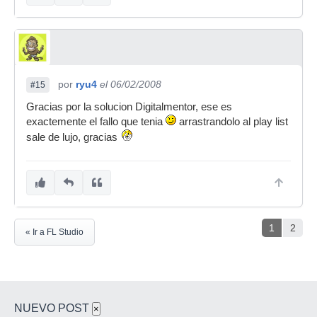
por
ryu4
el 06/02/2008
#15
Gracias por la solucion Digitalmentor, ese es
exactemente el fallo que tenia
arrastrandolo al play list
sale de lujo, gracias
1
2
« Ir a FL Studio
NUEVO POST
×