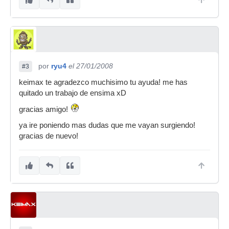
por
ryu4
el 27/01/2008
#3
keimax te agradezco muchisimo tu ayuda! me has
quitado un trabajo de ensima xD
gracias amigo!
ya ire poniendo mas dudas que me vayan surgiendo!
gracias de nuevo!