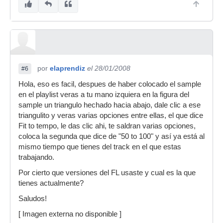
por
elaprendiz
el 28/01/2008
#6
Hola, eso es facil, despues de haber colocado el sample
en el playlist veras a tu mano izquiera en la figura del
sample un triangulo hechado hacia abajo, dale clic a ese
triangulito y veras varias opciones entre ellas, el que dice
Fit to tempo, le das clic ahi, te saldran varias opciones,
coloca la segunda que dice de "50 to 100" y así ya está al
mismo tiempo que tienes del track en el que estas
trabajando.
Por cierto que versiones del FL usaste y cual es la que
tienes actualmente?
Saludos!
[ Imagen externa no disponible ]