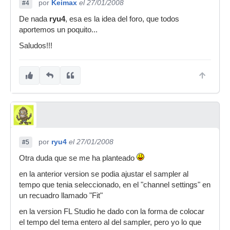
por
Keimax
el 27/01/2008
#4
De nada
ryu4
, esa es la idea del foro, que todos
aportemos un poquito...
Saludos!!!
por
ryu4
el 27/01/2008
#5
Otra duda que se me ha planteado
en la anterior version se podia ajustar el sampler al
tempo que tenia seleccionado, en el "channel settings" en
un recuadro llamado "Fit"
en la version FL Studio he dado con la forma de colocar
el tempo del tema entero al del sampler, pero yo lo que