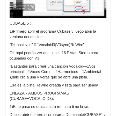
CUBASE 5 :
1)Primero abrir el programa Cubase y luego abrir la
ventana donde dice
“Dispositivos”  “Vocaloid3(V3sync)ReWire”
Ok aquí podrás ver que tienes 16 Pistas Stereo para
ocuparlas con V3
(Bastantes para crear una canción Vocaloid—1Voz
principal---2Voces Coros---2Harmonicos---1Ambiental
),dale clic a una y veras que se abre una pista.
Esa es la pista ReWire creada y lista para ser usada
ENLAZAR AMBOS PROGRAMAS
(CUBASE+VOCALOID3):
1)Este paso es crucial para mí..para ti no lo sé…
Debes abrir primero el programa Dominante(CUBASE) y