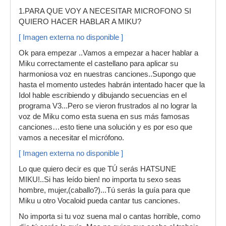
1.PARA QUE VOY A NECESITAR MICROFONO SI
QUIERO HACER HABLAR A MIKU?
[ Imagen externa no disponible ]
Ok para empezar ..Vamos a empezar a hacer hablar a
Miku correctamente el castellano para aplicar su
harmoniosa voz en nuestras canciones..Supongo que
hasta el momento ustedes habrán intentado hacer que la
Idol hable escribiendo y dibujando secuencias en el
programa V3...Pero se vieron frustrados al no lograr la
voz de Miku como esta suena en sus más famosas
canciones…esto tiene una solución y es por eso que
vamos a necesitar el micrófono.
[ Imagen externa no disponible ]
Lo que quiero decir es que TÚ serás HATSUNE
MIKU!..Si has leído bien! no importa tu sexo seas
hombre, mujer,(caballo?)...Tú serás la guía para que
Miku u otro Vocaloid pueda cantar tus canciones.
No importa si tu voz suena mal o cantas horrible, como