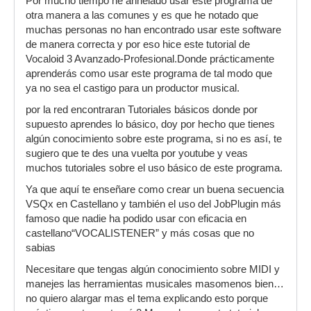
Por mucho tiempo he anhelado usar este programa de
otra manera a las comunes y es que he notado que
muchas personas no han encontrado usar este software
de manera correcta y por eso hice este tutorial de
Vocaloid 3 Avanzado-Profesional.Donde prácticamente
aprenderás como usar este programa de tal modo que
ya no sea el castigo para un productor musical.
por la red encontraran Tutoriales básicos donde por
supuesto aprendes lo básico, doy por hecho que tienes
algún conocimiento sobre este programa, si no es así, te
sugiero que te des una vuelta por youtube y veas
muchos tutoriales sobre el uso básico de este programa.
Ya que aquí te enseñare como crear un buena secuencia
VSQx en Castellano y también el uso del JobPlugin más
famoso que nadie ha podido usar con eficacia en
castellano“VOCALISTENER” y más cosas que no
sabias
Necesitare que tengas algún conocimiento sobre MIDI y
manejes las herramientas musicales masomenos bien…
no quiero alargar mas el tema explicando esto porque