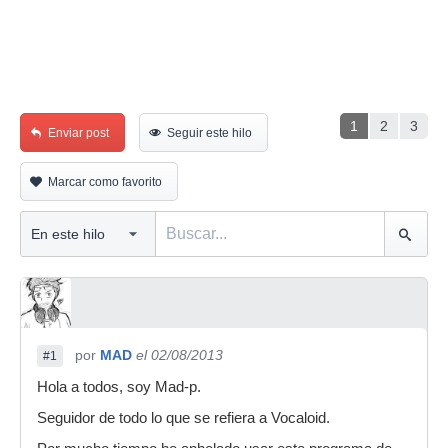
1
2
3
Enviar post
Seguir este hilo
Marcar como favorito
por
MAD
el 02/08/2013
#1
Hola a todos, soy Mad-p.
Seguidor de todo lo que se refiera a Vocaloid.