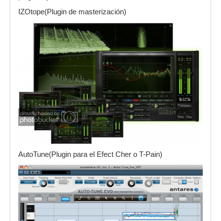
IZOtope(Plugin de masterización)
AutoTune(Plugin para el Efect Cher o T-Pain)