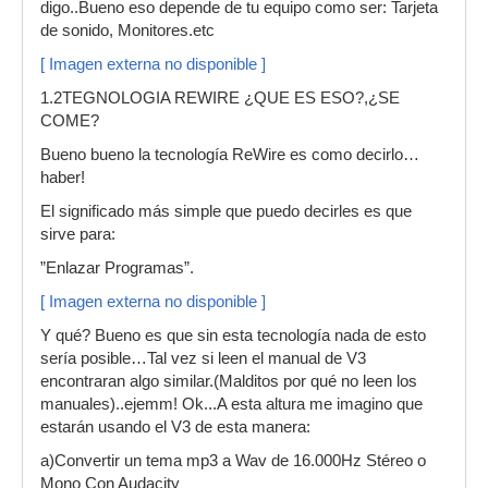
digo..Bueno eso depende de tu equipo como ser: Tarjeta
de sonido, Monitores.etc
[ Imagen externa no disponible ]
1.2TEGNOLOGIA REWIRE ¿QUE ES ESO?,¿SE
COME?
Bueno bueno la tecnología ReWire es como decirlo…
haber!
El significado más simple que puedo decirles es que
sirve para:
”Enlazar Programas”.
[ Imagen externa no disponible ]
Y qué? Bueno es que sin esta tecnología nada de esto
sería posible…Tal vez si leen el manual de V3
encontraran algo similar.(Malditos por qué no leen los
manuales)..ejemm! Ok...A esta altura me imagino que
estarán usando el V3 de esta manera:
a)Convertir un tema mp3 a Wav de 16.000Hz Stéreo o
Mono Con Audacity