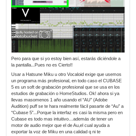
Pero para que si yo estoy bien así, estarás diciéndole a
la pantalla...Pues no es Cierto!!
Usar a Hatsune Miku u otro Vocaloid exige que usemos
un programa más profesional, en todo caso el CUBASE
5 es un soft de grabación profesional que se usa en los
estudios de grabación o HomeStudios. Ok! ahora si ya
llevas masomenos 1 año usando el “AU” (Adobe
Audition) puff se te hara realmente fácil pasarte de “Au” a
“Cubase 5”...Porque la interfaz es casi la misma pero en
Cubase es todo mas intuitivo…además de tener un
motor de audio mejor que el de Au,el cual ayuda a
exportar la voz de Miku en una calidad q ni te