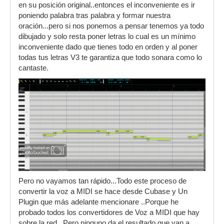
en su posición original..entonces el inconveniente es ir
poniendo palabra tras palabra y formar nuestra
oración...pero si nos ponemos a pensar tenemos ya todo
dibujado y solo resta poner letras lo cual es un mínimo
inconveniente dado que tienes todo en orden y al poner
todas tus letras V3 te garantiza que todo sonara como lo
cantaste.
Pero no vayamos tan rápido...Todo este proceso de
convertir la voz a MIDI se hace desde Cubase y Un
Plugin que más adelante mencionare ..Porque he
probado todos los convertidores de Voz a MIDI que hay
sobre la red...Pero ninguno da el resultado que van a