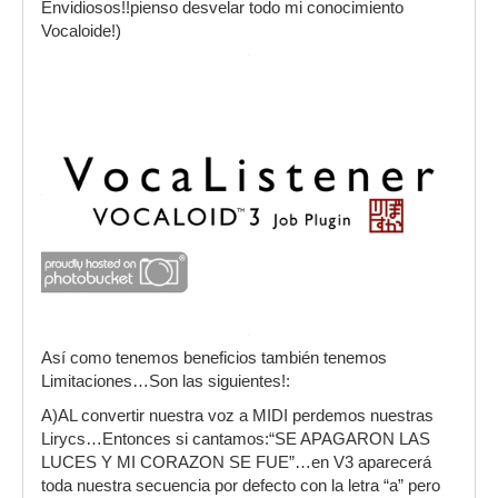
Envidiosos!!pienso desvelar todo mi conocimiento
Vocaloide!)
Así como tenemos beneficios también tenemos
Limitaciones…Son las siguientes!:
A)AL convertir nuestra voz a MIDI perdemos nuestras
Lirycs…Entonces si cantamos:“SE APAGARON LAS
LUCES Y MI CORAZON SE FUE”…en V3 aparecerá
toda nuestra secuencia por defecto con la letra “a” pero