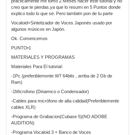
prácticamente me tomó 2 Meses hacer este tutorial y no
creo que te pierdas.ya que lo resumi en 5 Puntos donde
explico todo lo que sé. Pero también pon de tu parte
Vocaloid=Sintetizador de Voces Japonés usado por
algunos músicos en Japón.
Ok. Comencemos
PUNTO•1
MATERIALES Y PROGRAMAS
Materiales Para El tutorial:
-1Pc (preferiblemente W7 64bits , arriba de 2 Gb de
Ram)
-1Microfono (Dinamico o Condensador)
-Cables para micrófono de alta calidad(Preferiblemente
cables XLR)
-Programa de Grabacion(Cubase 5)(NO ADOBE
AUDITION)
-Programa Vocaloid 3 + Banco de Voces