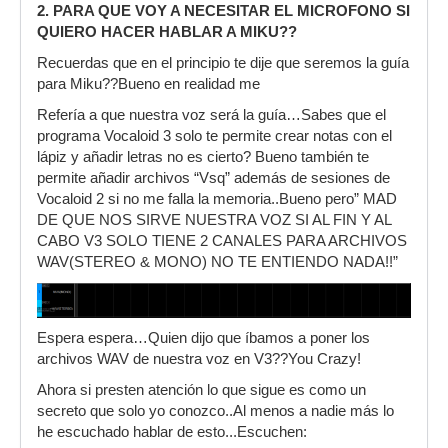
2. PARA QUE VOY A NECESITAR EL MICROFONO SI
QUIERO HACER HABLAR A MIKU??
Recuerdas que en el principio te dije que seremos la guía
para Miku??Bueno en realidad me
Refería a que nuestra voz será la guía…Sabes que el
programa Vocaloid 3 solo te permite crear notas con el
lápiz y añadir letras no es cierto? Bueno también te
permite añadir archivos “Vsq” además de sesiones de
Vocaloid 2 si no me falla la memoria..Bueno pero” MAD
DE QUE NOS SIRVE NUESTRA VOZ SI AL FIN Y AL
CABO V3 SOLO TIENE 2 CANALES PARA ARCHIVOS
WAV(STEREO & MONO) NO TE ENTIENDO NADA!!”
Espera espera…Quien dijo que íbamos a poner los
archivos WAV de nuestra voz en V3??You Crazy!
Ahora si presten atención lo que sigue es como un
secreto que solo yo conozco..Al menos a nadie más lo
he escuchado hablar de esto...Escuchen: