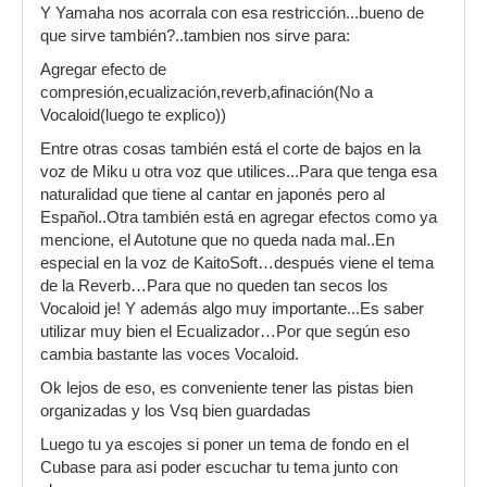
Y Yamaha nos acorrala con esa restricción...bueno de
que sirve también?..tambien nos sirve para:
Agregar efecto de
compresión,ecualización,reverb,afinación(No a
Vocaloid(luego te explico))
Entre otras cosas también está el corte de bajos en la
voz de Miku u otra voz que utilices...Para que tenga esa
naturalidad que tiene al cantar en japonés pero al
Español..Otra también está en agregar efectos como ya
mencione, el Autotune que no queda nada mal..En
especial en la voz de KaitoSoft…después viene el tema
de la Reverb…Para que no queden tan secos los
Vocaloid je! Y además algo muy importante...Es saber
utilizar muy bien el Ecualizador…Por que según eso
cambia bastante las voces Vocaloid.
Ok lejos de eso, es conveniente tener las pistas bien
organizadas y los Vsq bien guardadas
Luego tu ya escojes si poner un tema de fondo en el
Cubase para asi poder escuchar tu tema junto con