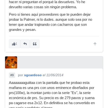
hacer ni preguntan el porqué la devuelves. Yo he
devuelto varias cosas sin ningún problema.
Pero si tienes aquí proveedores que te pueden dejar
probar la Palmer, ni lo dudes. aunque solo sea por no
tener que andar trajinando con cacharros que son
grandes y pesan.
1
por
sgcardoso
el 11/06/2014
#9
Aaaaaaaaguiitaa con la pantalla que he probao esta
mañana es una prs con unos eminence diseñados por
prs(100w), la montan junto con la serie "Es", la serie
económica de prs. Su precio es de 279 pavos y suena
pa cagarse esa 2x12. En definitiva se ha convertido en