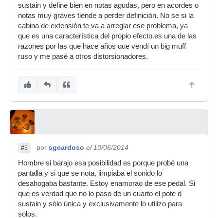
sustain y define bien en notas agudas, pero en acordes o
notas muy graves tiende a perder definición. No se si la
cabina de extensión te va a arreglar ese problema, ya
que es una característica del propio efecto.es una de las
razones por las que hace años que vendí un big muff
ruso y me pasé a otros distorsionadores.
por
sgcardoso
el 10/06/2014
#5
Hombre si barajo esa posibilidad es porque probé una
pantalla y si que se nota, limpiaba el sonido lo
desahogaba bastante. Estoy enamorao de ese pedal. Si
que es verdad que no lo paso de un cuarto el pote d
sustain y sólo única y exclusivamente lo utilizo para
solos.