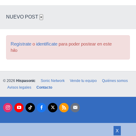
NUEVO POST
×
Regístrate
o
identifícate
para poder postear en este
hilo
© 2026
Hispasonic
Sonic Network
Vende tu equipo
Quiénes somos
Avisos legales
Contacto
X