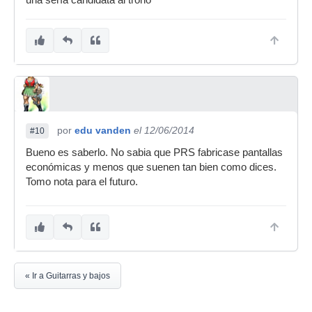
una sería candidata al trono
por
edu vanden
el 12/06/2014
#10
Bueno es saberlo. No sabia que PRS fabricase pantallas
económicas y menos que suenen tan bien como dices.
Tomo nota para el futuro.
« Ir a Guitarras y bajos