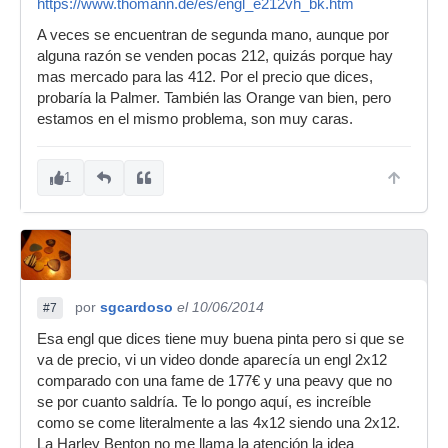
https://www.thomann.de/es/engl_e212vh_bk.htm
A veces se encuentran de segunda mano, aunque por
alguna razón se venden pocas 212, quizás porque hay
mas mercado para las 412. Por el precio que dices,
probaría la Palmer. También las Orange van bien, pero
estamos en el mismo problema, son muy caras.
1
por
sgcardoso
el 10/06/2014
#7
Esa engl que dices tiene muy buena pinta pero si que se
va de precio, vi un video donde aparecía un engl 2x12
comparado con una fame de 177€ y una peavy que no
se por cuanto saldría. Te lo pongo aquí, es increíble
como se come literalmente a las 4x12 siendo una 2x12.
La Harley Benton no me llama la atención la idea