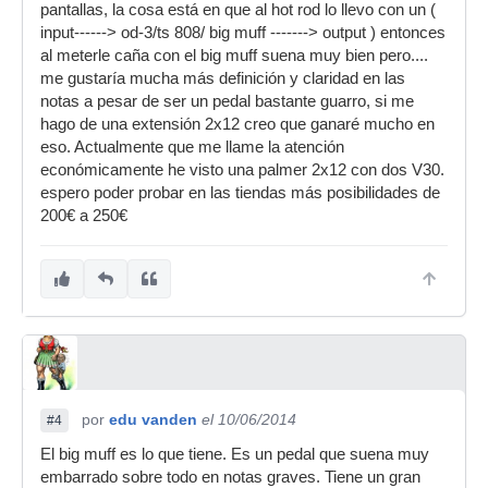
pantallas, la cosa está en que al hot rod lo llevo con un (
input------> od-3/ts 808/ big muff -------> output ) entonces
al meterle caña con el big muff suena muy bien pero....
me gustaría mucha más definición y claridad en las
notas a pesar de ser un pedal bastante guarro, si me
hago de una extensión 2x12 creo que ganaré mucho en
eso. Actualmente que me llame la atención
económicamente he visto una palmer 2x12 con dos V30.
espero poder probar en las tiendas más posibilidades de
200€ a 250€
por
edu vanden
el 10/06/2014
#4
El big muff es lo que tiene. Es un pedal que suena muy
embarrado sobre todo en notas graves. Tiene un gran