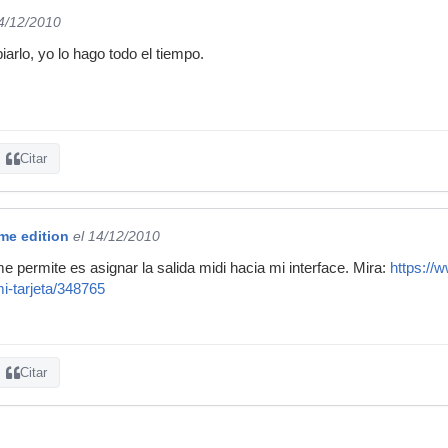
14/12/2010
arlo, yo lo hago todo el tiempo.
Citar
e edition
el 14/12/2010
e permite es asignar la salida midi hacia mi interface. Mira:
https://
i-tarjeta/348765
Citar