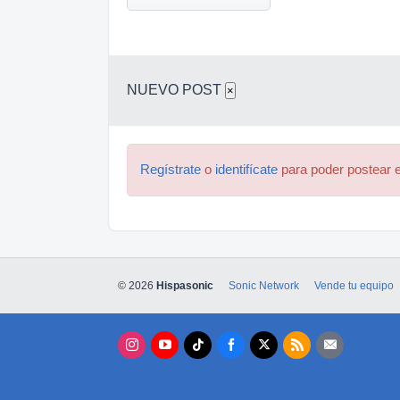
NUEVO POST
×
Regístrate
o
identifícate
para poder postear e
© 2026
Hispasonic
Sonic Network
Vende tu equipo