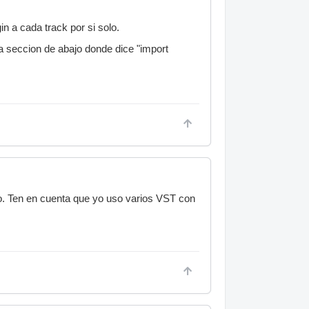
n a cada track por si solo.
 la seccion de abajo donde dice "import
o. Ten en cuenta que yo uso varios VST con