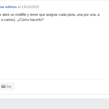
e edition
el 13/12/2010
 abrir un midifile y tener que asignar cada pista, una por una, a
 a varios). ¿Cómo hacerlo?
Citar