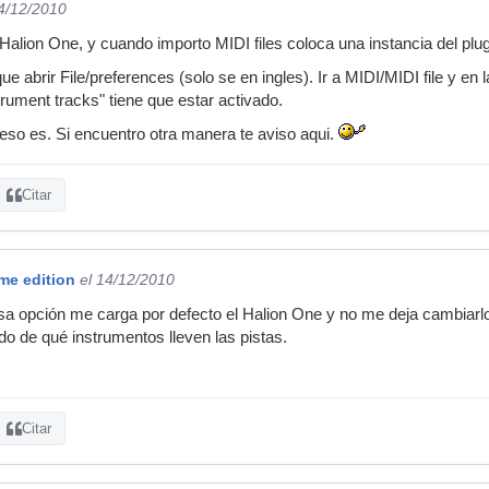
14/12/2010
alion One, y cuando importo MIDI files coloca una instancia del plugi
 abrir File/preferences (solo se en ingles). Ir a MIDI/MIDI file y en
strument tracks" tiene que estar activado.
 eso es. Si encuentro otra manera te aviso aqui.
Citar
e edition
el 14/12/2010
sa opción me carga por defecto el Halion One y no me deja cambiarl
do de qué instrumentos lleven las pistas.
Citar