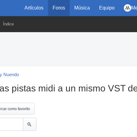
Artículos
Foros
Música
Equipo
Me
Índice
y Nuendo
as pistas midi a un mismo VST d
rcar como favorito