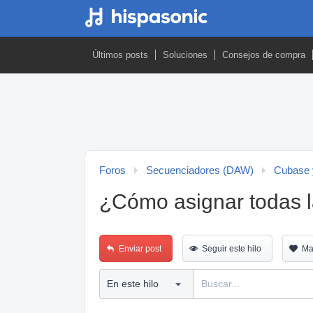
Últimos posts
Soluciones
Consejos de compra
Foros
Secuenciadores (DAW)
Cubase 
¿Cómo asignar todas l
Enviar post
Seguir este hilo
Ma