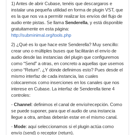
1) Antes de abrir Cubase, tenéis que descargaros e
instalar una pequeña utilidad en forma de plugin VST, que
es la que nos va a permitir realizar los envíos del flujo de
audio ente pistas. Se llama
Senderella
, y está disponible
gratuitamente en esta página:
http://subminimal.org/tools.php
2) ¿Qué es lo que hace este Senderella? Muy sencillo:
crear uno o múltiples buses que facilitarán el envío de
audio desde las instancias del plugin que configuremos
como “Send” a otras, en concreto a aquellas que usemos
como “Return”. ¿Y dónde definimos esto? Pues desde el
mismo interfaz de cada instancia, las cuales
colocaremos como inserciones en los canales que nos
interese en Cubase. La interfaz de Senderella tiene 4
controles:
-
Channel
: definimos el canal de envío/recepción. Como
se puede suponer, para que el audio de una instancia
llegue a otra, ambas deberán estar en el mismo canal.
-
Mode
: aquí seleccionamos si el plugin actúa como
envío (send) o receptor (return).