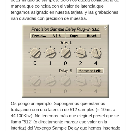
determinado de samples. Sólo nos queda configurarlo de
manera que coincida con el valor de latencia que
tengamos asignado en nuestra tarjeta, y las grabaciones
irán clavadas con precisión de muestra.
Os pongo un ejemplo. Supongamos que estamos
trabajando con una latencia de 512 samples (= 10ms a
44'100Khz). No tenemos más que elegir el preset que se
llama "512" (o directamente marcar ese valor en la
interfaz) del Voxengo Sample Delay que hemos insertado