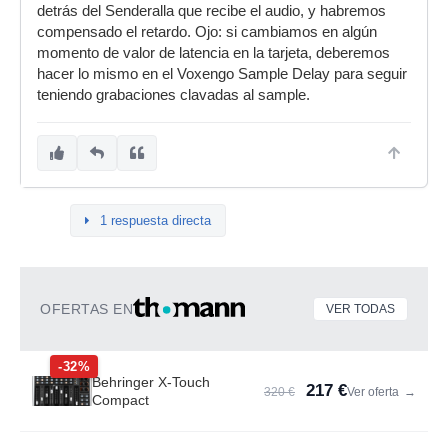
detrás del Senderalla que recibe el audio, y habremos
compensado el retardo. Ojo: si cambiamos en algún
momento de valor de latencia en la tarjeta, deberemos
hacer lo mismo en el Voxengo Sample Delay para seguir
teniendo grabaciones clavadas al sample.
1 respuesta directa
OFERTAS EN
VER TODAS
-32%
Behringer X-Touch
217 €
320 €
Ver oferta
→
Compact