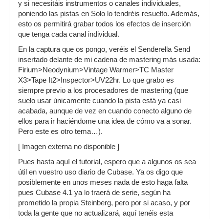
y si necesitáis instrumentos o canales individuales,
poniendo las pistas en Solo lo tendréis resuelto. Además,
esto os permitirá grabar todos los efectos de inserción
que tenga cada canal individual.
En la captura que os pongo, veréis el Senderella Send
insertado delante de mi cadena de mastering más usada:
Firium>Neodynium>Vintage Warmer>TC Master
X3>Tape It2>Inspector>UV22hr. Lo que grabo es
siempre previo a los procesadores de mastering (que
suelo usar únicamente cuando la pista está ya casi
acabada, aunque de vez en cuando conecto alguno de
ellos para ir haciéndome una idea de cómo va a sonar.
Pero este es otro tema…).
[ Imagen externa no disponible ]
Pues hasta aquí el tutorial, espero que a algunos os sea
útil en vuestro uso diario de Cubase. Ya os digo que
posiblemente en unos meses nada de esto haga falta
pues Cubase 4.1 ya lo traerá de serie, según ha
prometido la propia Steinberg, pero por si acaso, y por
toda la gente que no actualizará, aquí tenéis esta