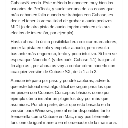
Cubase/Nuendo. Este método lo conocen muy bien los
usuarios de ProTools, y suele ser una de las cosas que
más echan en falta cuando se trabajan con Cubase, es
decir, el tener la versatilidad de grabar a audio pedazos
MIDI (o de otra pista de audio imprimiendo en ella sus
efectos de inserción, por ejemplo).
Hasta ahora, la única posibilidad era colocar marcadores,
poner la pista en solo y exportar a audio, pero resulta
bastante más engorroso, lento y poco intuitivo. Si bien se
espera que Nuendo 4 (y después Cubase 4.1) traigan al
fin algo así, por ahora os voy a contar cómo hacerlo con
cualquier versión de Cubase SX, de la 1 a la 3.
Aunque iré paso por paso y pondré capturas, advierto
que este tutorial será algo difícil de seguir para los que
empiecen con Cubase. Conceptos básicos como por
ejemplo cómo instalar un plugin los doy por más que
asumidos. Por otra parte, decir que está basado en la
versión para Windows, pero al estar disponibles tanto
Senderella como Cubase en Mac, muy posiblemente
funcione de igual manera en el ordenador de la manzana.