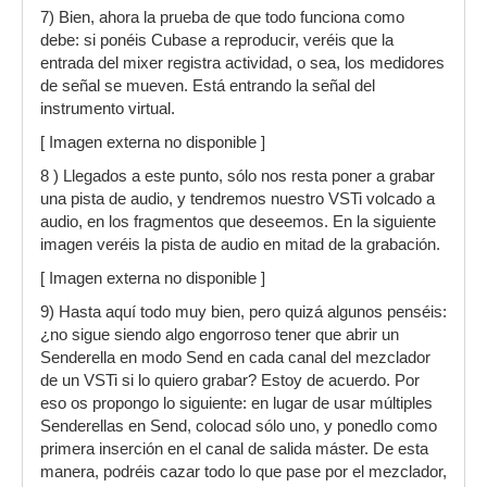
7) Bien, ahora la prueba de que todo funciona como
debe: si ponéis Cubase a reproducir, veréis que la
entrada del mixer registra actividad, o sea, los medidores
de señal se mueven. Está entrando la señal del
instrumento virtual.
[ Imagen externa no disponible ]
8 ) Llegados a este punto, sólo nos resta poner a grabar
una pista de audio, y tendremos nuestro VSTi volcado a
audio, en los fragmentos que deseemos. En la siguiente
imagen veréis la pista de audio en mitad de la grabación.
[ Imagen externa no disponible ]
9) Hasta aquí todo muy bien, pero quizá algunos penséis:
¿no sigue siendo algo engorroso tener que abrir un
Senderella en modo Send en cada canal del mezclador
de un VSTi si lo quiero grabar? Estoy de acuerdo. Por
eso os propongo lo siguiente: en lugar de usar múltiples
Senderellas en Send, colocad sólo uno, y ponedlo como
primera inserción en el canal de salida máster. De esta
manera, podréis cazar todo lo que pase por el mezclador,