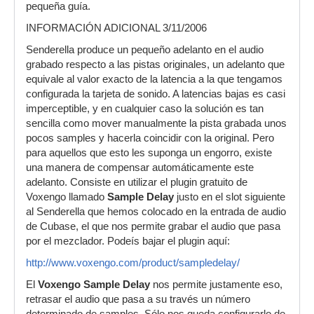
pequeña guía.
INFORMACIÓN ADICIONAL 3/11/2006
Senderella produce un pequeño adelanto en el audio
grabado respecto a las pistas originales, un adelanto que
equivale al valor exacto de la latencia a la que tengamos
configurada la tarjeta de sonido. A latencias bajas es casi
imperceptible, y en cualquier caso la solución es tan
sencilla como mover manualmente la pista grabada unos
pocos samples y hacerla coincidir con la original. Pero
para aquellos que esto les suponga un engorro, existe
una manera de compensar automáticamente este
adelanto. Consiste en utilizar el plugin gratuito de
Voxengo llamado
Sample Delay
justo en el slot siguiente
al Senderella que hemos colocado en la entrada de audio
de Cubase, el que nos permite grabar el audio que pasa
por el mezclador. Podeís bajar el plugin aquí:
http://www.voxengo.com/product/sampledelay/
El
Voxengo Sample Delay
nos permite justamente eso,
retrasar el audio que pasa a su través un número