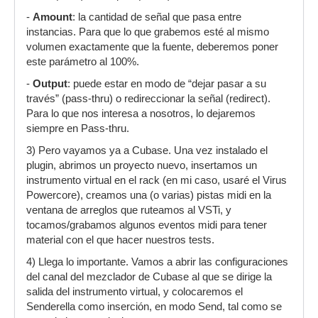
-
Amount
: la cantidad de señal que pasa entre
instancias. Para que lo que grabemos esté al mismo
volumen exactamente que la fuente, deberemos poner
este parámetro al 100%.
-
Output
: puede estar en modo de “dejar pasar a su
través” (pass-thru) o redireccionar la señal (redirect).
Para lo que nos interesa a nosotros, lo dejaremos
siempre en Pass-thru.
3) Pero vayamos ya a Cubase. Una vez instalado el
plugin, abrimos un proyecto nuevo, insertamos un
instrumento virtual en el rack (en mi caso, usaré el Virus
Powercore), creamos una (o varias) pistas midi en la
ventana de arreglos que ruteamos al VSTi, y
tocamos/grabamos algunos eventos midi para tener
material con el que hacer nuestros tests.
4) Llega lo importante. Vamos a abrir las configuraciones
del canal del mezclador de Cubase al que se dirige la
salida del instrumento virtual, y colocaremos el
Senderella como inserción, en modo Send, tal como se