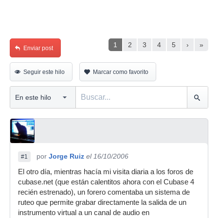
1
2
3
4
5
›
»
Enviar post
Seguir este hilo
Marcar como favorito
por
Jorge Ruiz
el 16/10/2006
#1
El otro día, mientras hacía mi visita diaria a los foros de
cubase.net (que están calentitos ahora con el Cubase 4
recién estrenado), un forero comentaba un sistema de
ruteo que permite grabar directamente la salida de un
instrumento virtual a un canal de audio en