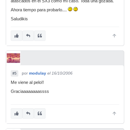
atascados en el SX3 como mi caso. Toda una gozada.
Ahora tiempo para probarlo....
Saludikis
por
modulay
el 16/10/2006
#5
Me viene al pelo!!
Graciaaaaaaaassss