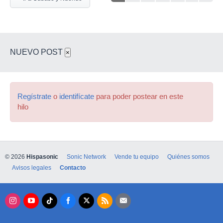
NUEVO POST
×
Regístrate
o
identifícate
para poder postear en este
hilo
© 2026
Hispasonic
Sonic Network
Vende tu equipo
Quiénes somos
Avisos legales
Contacto