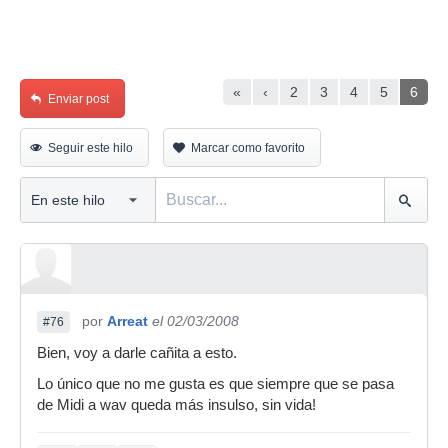
«
‹
2
3
4
5
6
Enviar post
Seguir este hilo
Marcar como favorito
por
Arreat
el 02/03/2008
#76
Bien, voy a darle cañita a esto.
Lo único que no me gusta es que siempre que se pasa
de Midi a wav queda más insulso, sin vida!