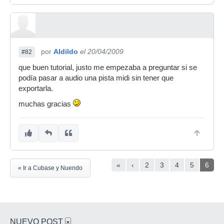
por
Aldildo
el 20/04/2009
#82
que buen tutorial, justo me empezaba a preguntar si se
podía pasar a audio una pista midi sin tener que
exportarla.
muchas gracias
«
‹
2
3
4
5
6
« Ir a Cubase y Nuendo
NUEVO POST
×