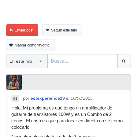
Enviar post
Seguir este hilo
Marcar como favorito
por
estexperience29
el 10/08/2015
#1
Hola. Mi problema es que tengo un amplificador de
guitarra de transistores 100W y es un Combo de 2
conos. El caso es que para tocar en directo no sé como
colocarlo.
Normalmente suelo hacerlo de 2 maneras: