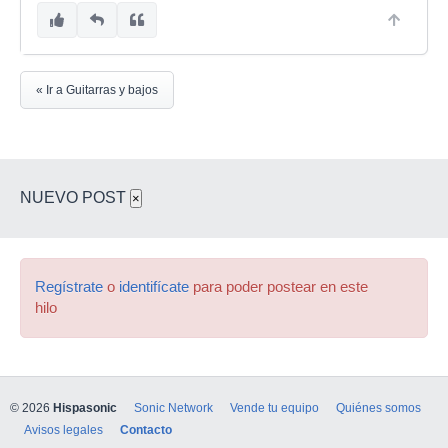
« Ir a Guitarras y bajos
NUEVO POST
×
Regístrate
o
identifícate
para poder postear en este
hilo
© 2026
Hispasonic
Sonic Network
Vende tu equipo
Quiénes somos
Avisos legales
Contacto