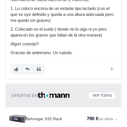
1. Lo coloco encima de un estante tipo teclado (con el
que se oye definido y queda a una altura adecuada pero
me quedo sin graves)
2. Colocado en el suelo ( donde no lo oigo ni yo pero
aparecen los graves que faltan de la otra manera)
Algún consejo?
Gracias de antemano. Un saludo.
OFERTAS EN
VER TODAS
790 €
Behringer X32 Rack
Ver oferta
→