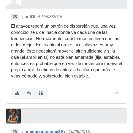
por
IOI
el 10/08/2015
#5
El altavoz tendrá un patrón de dispersión que, una vez
conocido "te dice" hacia dónde va cada una de las
frecuencias. Normalmente, cuanto más en línea con tus
oídos mejor. En cuanto al grave, si el altavoz es muy
grande, éste necesitará mover el aire suficiente y si la
caja (el ampli en sí) no está bien amarrada (fija, estable),
entonces es probable que en vez de mover aire mueva el
propio ampli. Lo dicho de antes: a la altura que más te
veas cómodo y, sobretodo, bien estable.
por
estexperience29
el 10/08/2015
#6