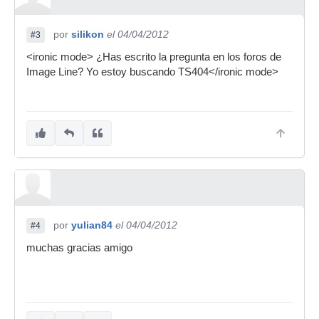
por
silikon
el 04/04/2012
#3
<ironic mode> ¿Has escrito la pregunta en los foros de
Image Line? Yo estoy buscando TS404</ironic mode>
por
yulian84
el 04/04/2012
#4
muchas gracias amigo