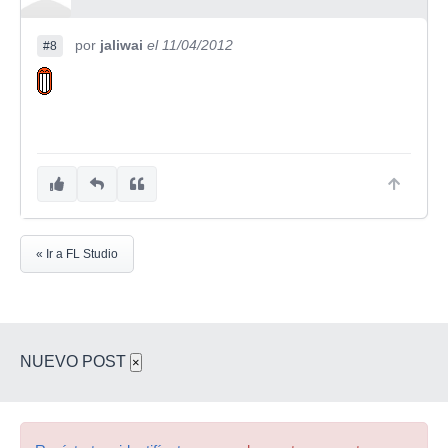
por
jaliwai
el 11/04/2012
#8
« Ir a FL Studio
NUEVO POST
×