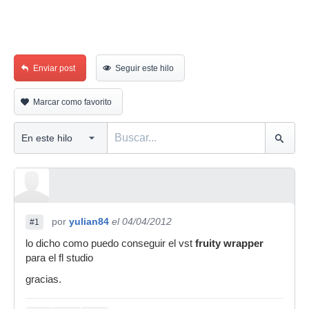
Enviar post
Seguir este hilo
Marcar como favorito
por
yulian84
el 04/04/2012
#1
lo dicho como puedo conseguir el vst
fruity wrapper
para el fl studio
gracias.