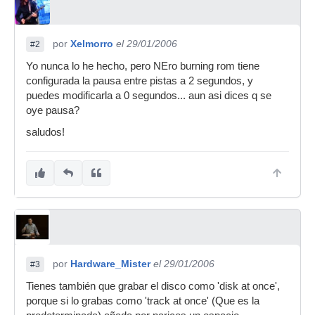
por
Xelmorro
el 29/01/2006
#2
Yo nunca lo he hecho, pero NEro burning rom tiene
configurada la pausa entre pistas a 2 segundos, y
puedes modificarla a 0 segundos... aun asi dices q se
oye pausa?
saludos!
por
Hardware_Mister
el 29/01/2006
#3
Tienes también que grabar el disco como 'disk at once',
porque si lo grabas como 'track at once' (Que es la