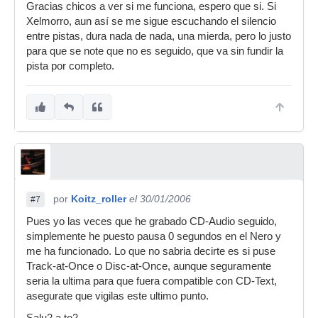
Gracias chicos a ver si me funciona, espero que si. Si
Xelmorro, aun así se me sigue escuchando el silencio
entre pistas, dura nada de nada, una mierda, pero lo justo
para que se note que no es seguido, que va sin fundir la
pista por completo.
por
Koitz_roller
el 30/01/2006
#7
Pues yo las veces que he grabado CD-Audio seguido,
simplemente he puesto pausa 0 segundos en el Nero y
me ha funcionado. Lo que no sabria decirte es si puse
Track-at-Once o Disc-at-Once, aunque seguramente
seria la ultima para que fuera compatible con CD-Text,
asegurate que vigilas este ultimo punto.