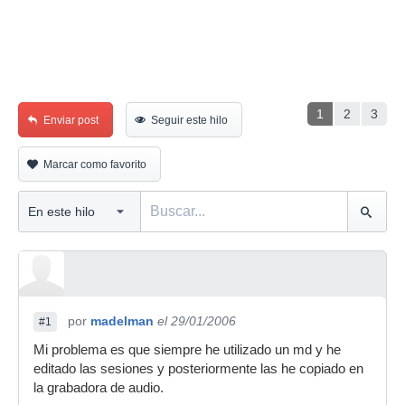
1
2
3
Enviar post
Seguir este hilo
Marcar como favorito
por
madelman
el 29/01/2006
#1
Mi problema es que siempre he utilizado un md y he
editado las sesiones y posteriormente las he copiado en
la grabadora de audio.