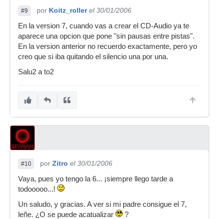
por
Koitz_roller
el 30/01/2006
#9
En la version 7, cuando vas a crear el CD-Audio ya te
aparece una opcion que pone "sin pausas entre pistas".
En la version anterior no recuerdo exactamente, pero yo
creo que si iba quitando el silencio una por una.
Salu2 a to2
por
Zitro
el 30/01/2006
#10
Vaya, pues yo tengo la 6... ¡siempre llego tarde a
todooooo...!
Un saludo, y gracias. A ver si mi padre consigue el 7,
leñe. ¿O se puede acatualizar
?