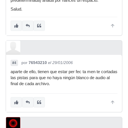
predeterminada) añada por narices un espacio.
Salud.
por
76543210
el 29/01/2006
#4
aparte de ello, tienen que estar per fec ta men te cortadas
las pistas para que no haya ningún blanco de audio al
final de cada archivo.