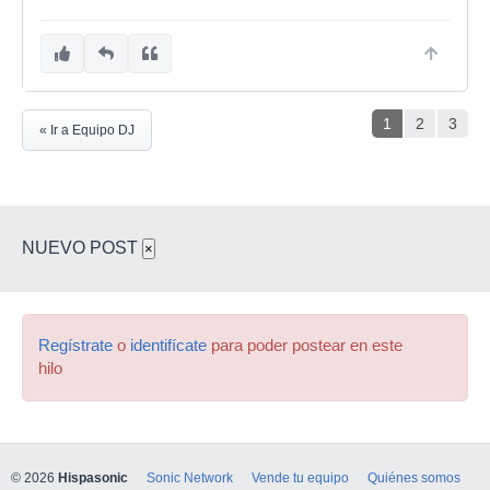
1
2
3
« Ir a Equipo DJ
NUEVO POST
×
Regístrate
o
identifícate
para poder postear en este
hilo
© 2026
Hispasonic
Sonic Network
Vende tu equipo
Quiénes somos