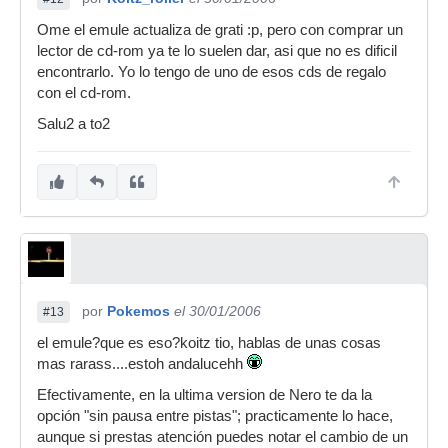
Ome el emule actualiza de grati :p, pero con comprar un
lector de cd-rom ya te lo suelen dar, asi que no es dificil
encontrarlo. Yo lo tengo de uno de esos cds de regalo
con el cd-rom.
Salu2 a to2
por
Pokemos
el 30/01/2006
#13
el emule?que es eso?koitz tio, hablas de unas cosas
mas rarass....estoh andalucehh
Efectivamente, en la ultima version de Nero te da la
opción "sin pausa entre pistas"; practicamente lo hace,
aunque si prestas atención puedes notar el cambio de un