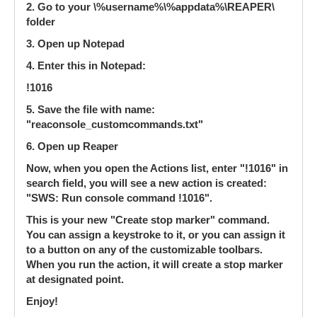
2. Go to your \%username%\%appdata%\REAPER\
folder
3. Open up Notepad
4. Enter this in Notepad:
!1016
5. Save the file with name:
"reaconsole_customcommands.txt"
6. Open up Reaper
Now, when you open the Actions list, enter "!1016" in
search field, you will see a new action is created:
"SWS: Run console command !1016".
This is your new "Create stop marker" command.
You can assign a keystroke to it, or you can assign it
to a button on any of the customizable toolbars.
When you run the action, it will create a stop marker
at designated point.
Enjoy!