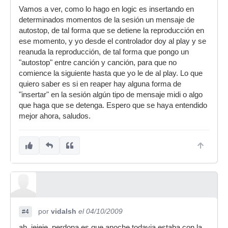
Vamos a ver, como lo hago en logic es insertando en
determinados momentos de la sesión un mensaje de
autostop, de tal forma que se detiene la reproducción en
ese momento, y yo desde el controlador doy al play y se
reanuda la reproducción, de tal forma que pongo un
"autostop" entre canción y canción, para que no
comience la siguiente hasta que yo le de al play. Lo que
quiero saber es si en reaper hay alguna forma de
"insertar" en la sesión algún tipo de mensaje midi o algo
que haga que se detenga. Espero que se haya entendido
mejor ahora, saludos.
por
vidalsh
el 04/10/2009
#4
ah, jejeje, perdona es que anoche todavia estaba con la