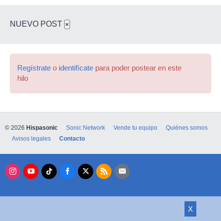
NUEVO POST
×
Regístrate
o
identifícate
para poder postear en este
hilo
© 2026
Hispasonic
Sonic Network
Vende tu equipo
Quiénes somos
Avisos legales
Contacto
X