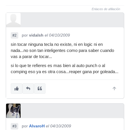
Enlaces de afiliación
por
vidalsh
el 04/10/2009
#2
sin tocar ninguna tecla no existe, ni en logic ni en
nada...no son tan inteligentes como para saber cuando
vas a parar de tocar...
si lo que te refieres es mas bien al auto punch o al
comping eso ya es otra cosa...reaper gana por goleada...
por
AlvaroH
el 04/10/2009
#3