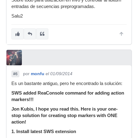
Sobre todo para utilización en vivo y controlar al libitum
entradas de secuencias preprogramadas.
Salu2
por
monfu
el 01/09/2014
#6
Es un bastante antiguo, pero he encontrado la solución:
SWS added ReaConsole command for adding action
markers!!!
Jon Kubis, I hope you read this. Here is your one-
stop solution for creating stop markers with ONE
action!
1. Install latest SWS extension