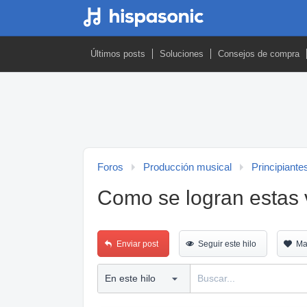
Últimos posts
Soluciones
Consejos de compra
Foros
Producción musical
Principiante
Como se logran estas
Enviar post
Seguir este hilo
Ma