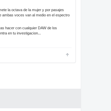
ete la octava de la mujer y por pasajes
ue ambas voces van al medio en el espectro
ras hacer con cualquier DAW de los
tra en tu investigacion...