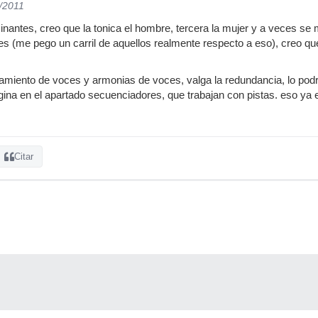
2/2011
antes, creo que la tonica el hombre, tercera la mujer y a veces se m
es (me pego un carril de aquellos realmente respecto a eso), creo q
eamiento de voces y armonias de voces, valga la redundancia, lo pod
na en el apartado secuenciadores, que trabajan con pistas. eso ya en
Citar