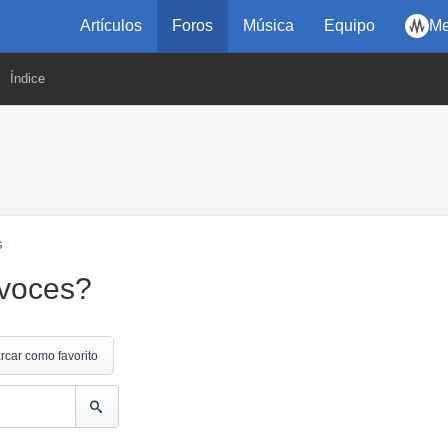
Artículos
Foros
Música
Equipo
Me
Índice
s
 voces?
rcar como favorito