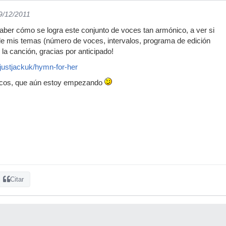
19/12/2011
ber cómo se logra este conjunto de voces tan armónico, a ver si
de mis temas (número de voces, intervalos, programa de edición
o la canción, gracias por anticipado!
justjackuk/hymn-for-her
nicos, que aún estoy empezando
Citar