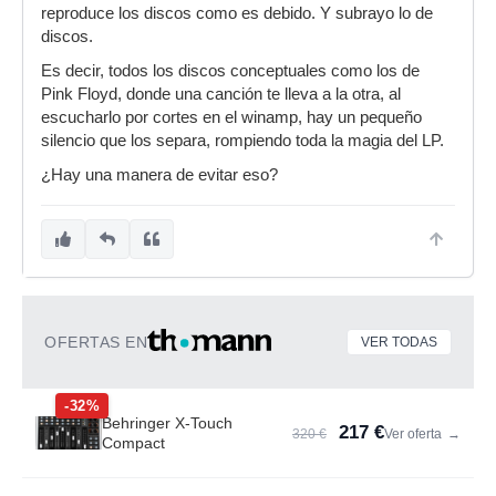
reproduce los discos como es debido. Y subrayo lo de
discos.
Es decir, todos los discos conceptuales como los de
Pink Floyd, donde una canción te lleva a la otra, al
escucharlo por cortes en el winamp, hay un pequeño
silencio que los separa, rompiendo toda la magia del LP.
¿Hay una manera de evitar eso?
OFERTAS EN
VER TODAS
-32%
Behringer X-Touch
217 €
320 €
Ver oferta
→
Compact