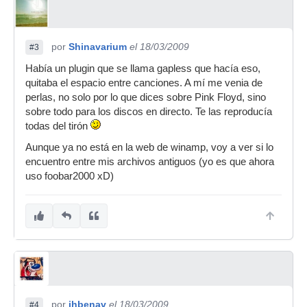
por
Shinavarium
el 18/03/2009
#3
Había un plugin que se llama gapless que hacía eso,
quitaba el espacio entre canciones. A mí me venia de
perlas, no solo por lo que dices sobre Pink Floyd, sino
sobre todo para los discos en directo. Te las reproducía
todas del tirón
Aunque ya no está en la web de winamp, voy a ver si lo
encuentro entre mis archivos antiguos (yo es que ahora
uso foobar2000 xD)
por
jhbenav
el 18/03/2009
#4